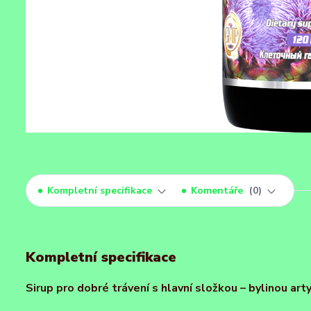
Kompletní specifikace
Komentáře
0
Kompletní specifikace
Sirup pro dobré trávení s hlavní složkou – bylinou art