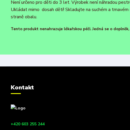
Není určeno pro děti do 3 let. Výrobek není náhradou pest
Ukládat mimo dosah dětí! Skladujte na suchém a tmavém m
straně obalu.
Tento produkt nenahrazuje lékařskou péči. Jedná se o doplněk, k
Kontakt
+420 603 255 244