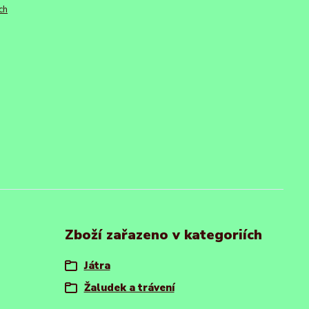
ch
Zboží zařazeno v kategoriích
Játra
Žaludek a trávení