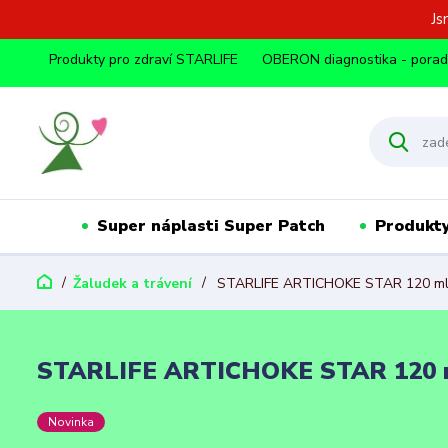
Js
Produkty pro zdraví STARLIFE
OBERON diagnostika - pora
Super náplasti Super Patch
Produkty
Žaludek a trávení
STARLIFE ARTICHOKE STAR 120 m
STARLIFE ARTICHOKE STAR 120 
Novinka