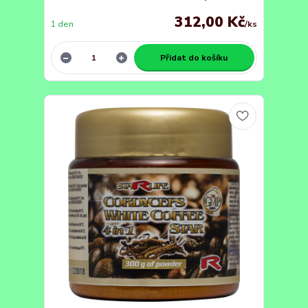
312,00 Kč
1 den
/
ks
Přidat do košíku