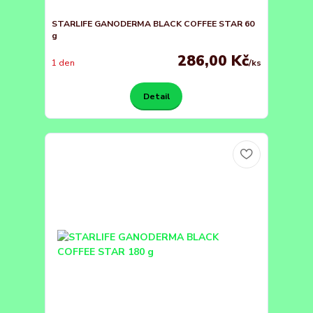
STARLIFE GANODERMA BLACK COFFEE STAR 60
g
286,00 Kč
1 den
/
ks
Detail