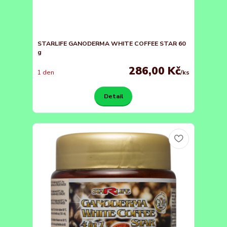
STARLIFE GANODERMA WHITE COFFEE STAR 60
g
286,00 Kč
1 den
/
ks
Detail