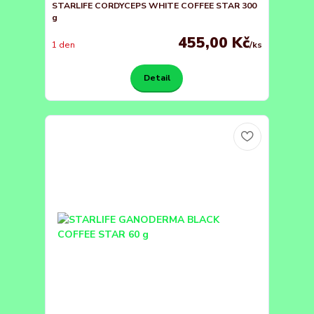
STARLIFE CORDYCEPS WHITE COFFEE STAR 300
g
455,00 Kč
1 den
/
ks
Detail