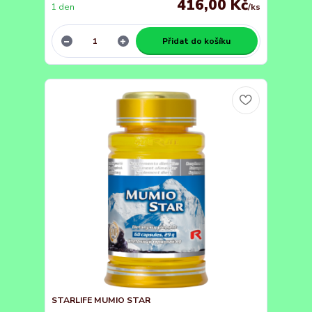
416,00 Kč
1 den
/
ks
Přidat do košíku
STARLIFE MUMIO STAR