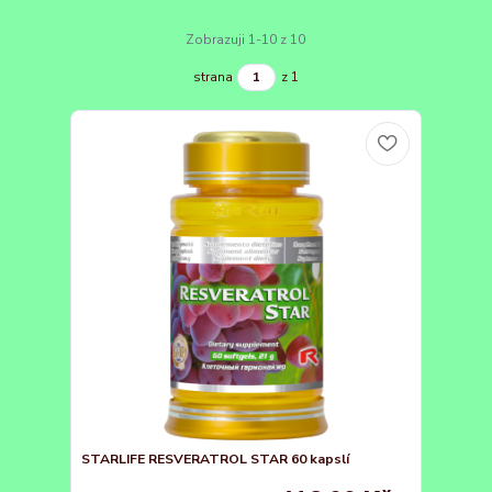
Zobrazuji 1-10 z 10
strana
z 1
STARLIFE RESVERATROL STAR 60 kapslí