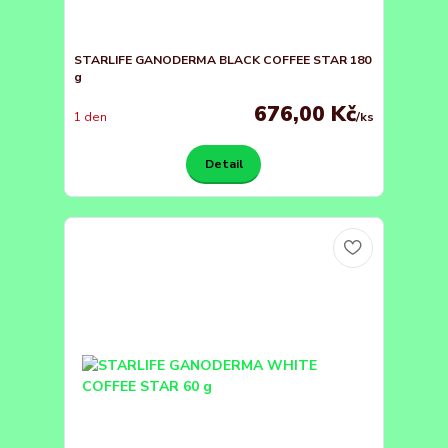
STARLIFE GANODERMA BLACK COFFEE STAR 180
g
676,00 Kč
1 den
/
ks
Detail