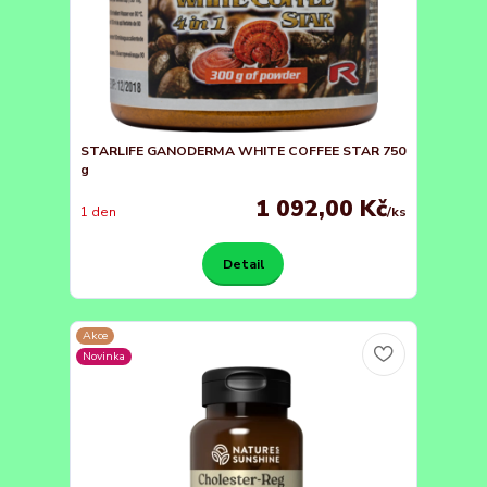
STARLIFE GANODERMA WHITE COFFEE STAR 750
g
1 092,00 Kč
1 den
/
ks
Detail
Akce
Novinka