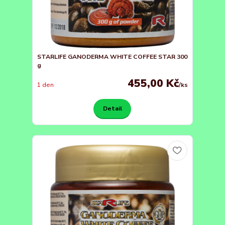
STARLIFE GANODERMA WHITE COFFEE STAR 300
g
455,00 Kč
1 den
/
ks
Detail