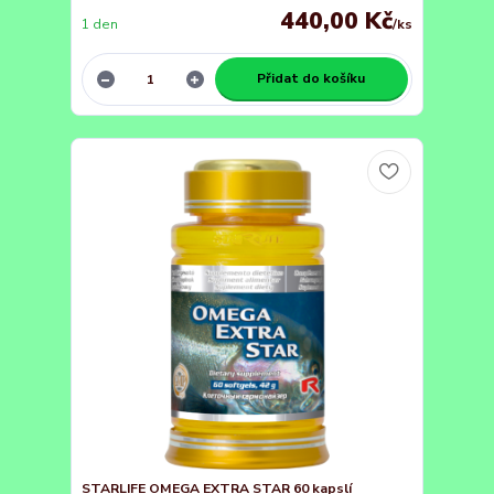
440,00 Kč
1 den
/
ks
Přidat do košíku
STARLIFE OMEGA EXTRA STAR 60 kapslí