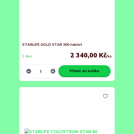
STARLIFE GOLD STAR 300 tablet
2 340,00 Kč
1 den
/
ks
Přidat do košíku