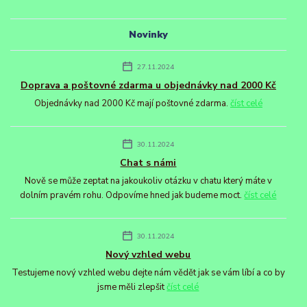
Novinky
27.11.2024
Doprava a poštovné zdarma u objednávky nad 2000 Kč
Objednávky nad 2000 Kč mají poštovné zdarma.
číst celé
30.11.2024
Chat s námi
Nově se může zeptat na jakoukoliv otázku v chatu který máte v
dolním pravém rohu. Odpovíme hned jak budeme moct.
číst celé
30.11.2024
Nový vzhled webu
Testujeme nový vzhled webu dejte nám vědět jak se vám líbí a co by
jsme měli zlepšit
číst celé