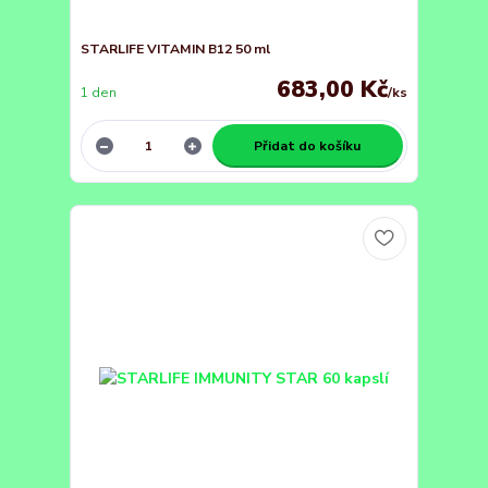
STARLIFE VITAMIN B12 50 ml
683,00 Kč
1 den
/
ks
Přidat do košíku