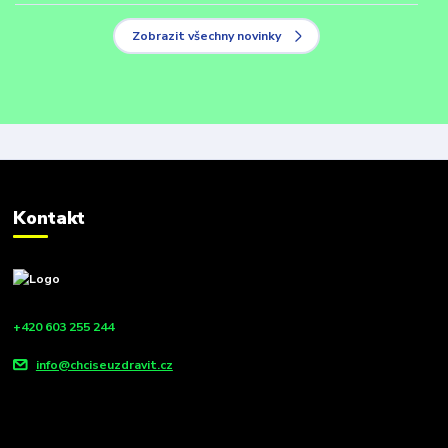
Zobrazit všechny novinky
Kontakt
+420 603 255 244
info@chciseuzdravit.cz