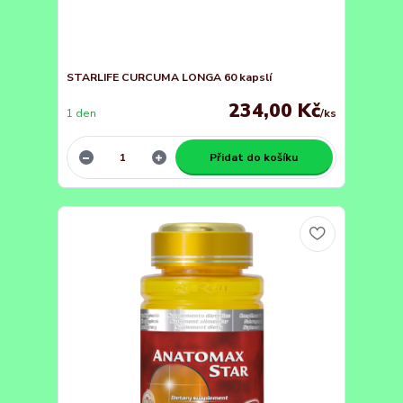
STARLIFE CURCUMA LONGA 60 kapslí
234,00 Kč
1 den
/
ks
Přidat do košíku