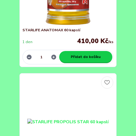
STARLIFE ANATOMAX 60 kapslí
410,00 Kč
1 den
/
ks
Přidat do košíku