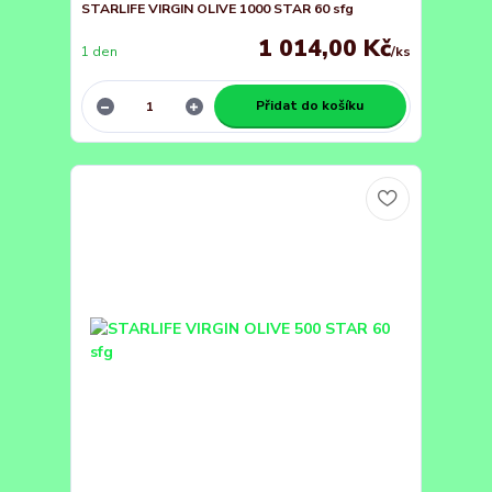
STARLIFE VIRGIN OLIVE 1000 STAR 60 sfg
1 014,00 Kč
1 den
/
ks
Přidat do košíku