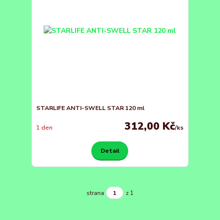
STARLIFE ANTI-SWELL STAR 120 ml
312,00 Kč
1 den
/
ks
Detail
strana
z 1