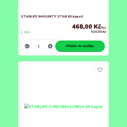
STARLIFE IMMUNITY STAR 60 kapslí
468,00 Kč
/
ks
1 den
510,00 Kč
Přidat do košíku