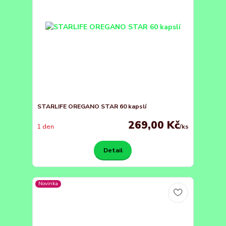
STARLIFE OREGANO STAR 60 kapslí
269,00 Kč
1 den
/
ks
Detail
Novinka