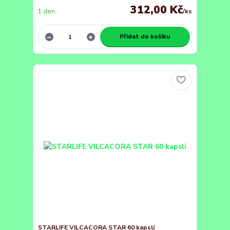
312,00 Kč
1 den
/
ks
Přidat do košíku
STARLIFE VILCACORA STAR 60 kapslí