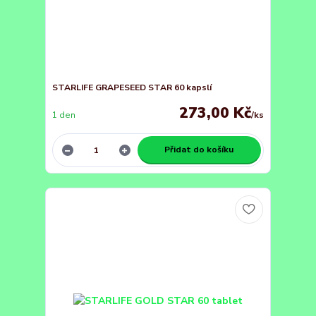
STARLIFE GRAPESEED STAR 60 kapslí
273,00 Kč
1 den
/
ks
Přidat do košíku