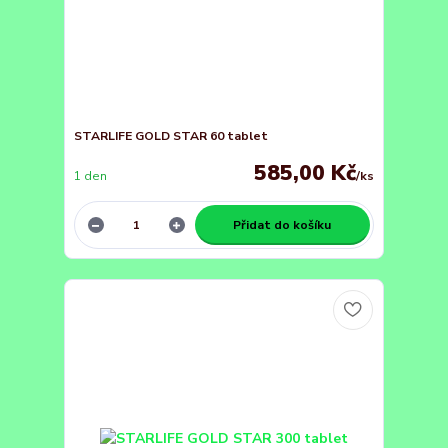
STARLIFE GOLD STAR 60 tablet
585,00 Kč
1 den
/
ks
Přidat do košíku