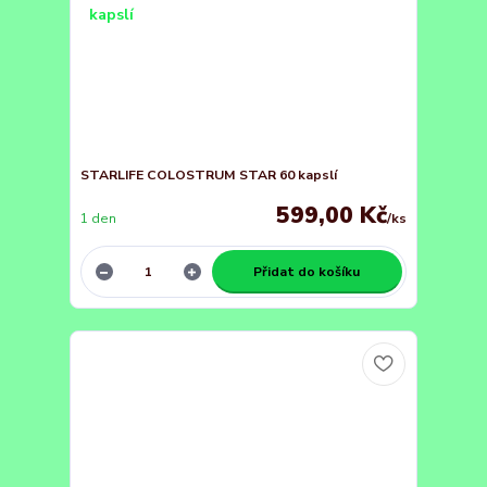
STARLIFE COLOSTRUM STAR 60 kapslí
599,00 Kč
1 den
/
ks
Přidat do košíku