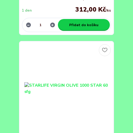
312,00 Kč
1 den
/
ks
Přidat do košíku