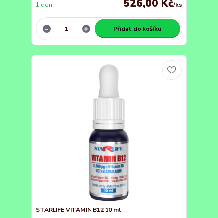
526,00 Kč
1 den
/
ks
Přidat do košíku
STARLIFE VITAMIN B12 10 ml