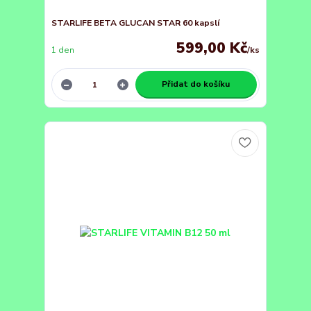
STARLIFE BETA GLUCAN STAR 60 kapslí
599,00 Kč
1 den
/
ks
Přidat do košíku