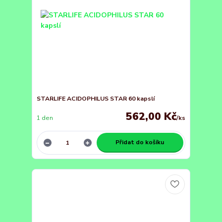
STARLIFE ACIDOPHILUS STAR 60 kapslí
562,00 Kč
1 den
/
ks
Přidat do košíku