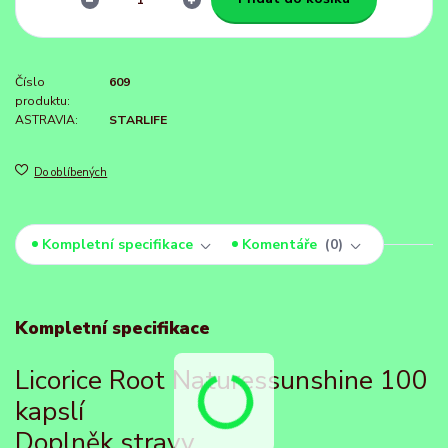
Číslo
609
produktu:
ASTRAVIA:
STARLIFE
Do oblíbených
Kompletní specifikace
Komentáře
0
Kompletní specifikace
Licorice Root Naturessunshine 100
kapslí
Doplněk stravy