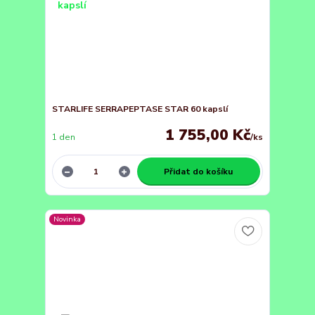
STARLIFE SERRAPEPTASE STAR 60 kapslí
1 755,00 Kč
1 den
/
ks
Přidat do košíku
Novinka