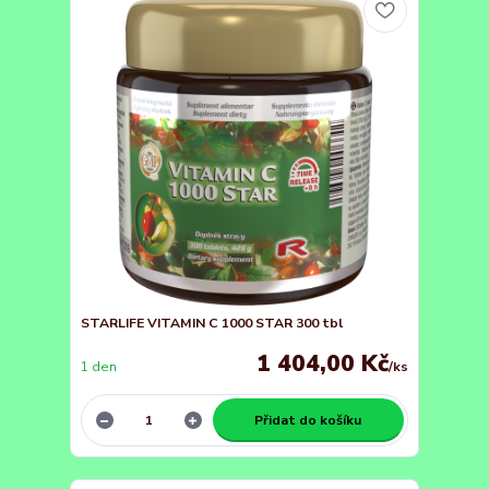
STARLIFE VITAMIN C 1000 STAR 300 tbl
1 404,00 Kč
1 den
/
ks
Přidat do košíku