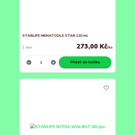
STARLIFE NEMATODLE STAR 120 ml
273,00 Kč
1 den
/
ks
Přidat do košíku