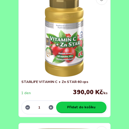
STARLIFE VITAMIN C + Zn STAR 60 cps
390,00 Kč
1 den
/
ks
Přidat do košíku