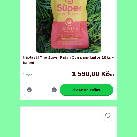
Náplasti The Super Patch Company Ignite 28 ks v
balení
1 590,00 Kč
1 den
/
ks
Přidat do košíku