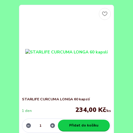
STARLIFE CURCUMA LONGA 60 kapslí
234,00 Kč
1 den
/
ks
Přidat do košíku