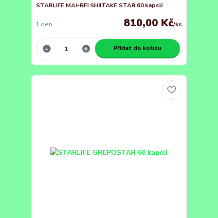
STARLIFE MAI-REI SHIITAKE STAR 60 kapslí
810,00 Kč
1 den
/
ks
Přidat do košíku