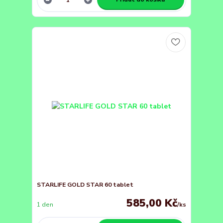
STARLIFE GOLD STAR 60 tablet
585,00 Kč
1 den
/
ks