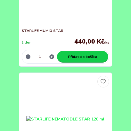
STARLIFE MUMIO STAR
440,00 Kč
1 den
/
ks
Přidat do košíku