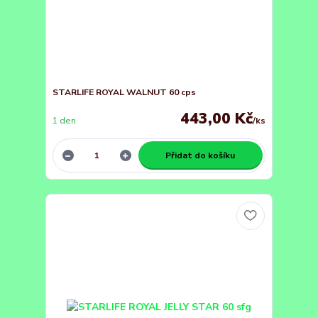
STARLIFE ROYAL WALNUT 60 cps
443,00 Kč
1 den
/
ks
Přidat do košíku