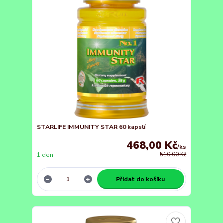
STARLIFE IMMUNITY STAR 60 kapslí
468,00 Kč
/
ks
1 den
510,00 Kč
Přidat do košíku