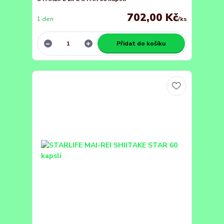
702,00 Kč
1 den
/
ks
Přidat do košíku