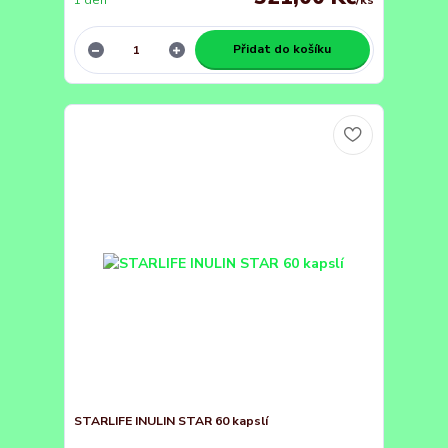
1 den
/
ks
Přidat do košíku
STARLIFE INULIN STAR 60 kapslí