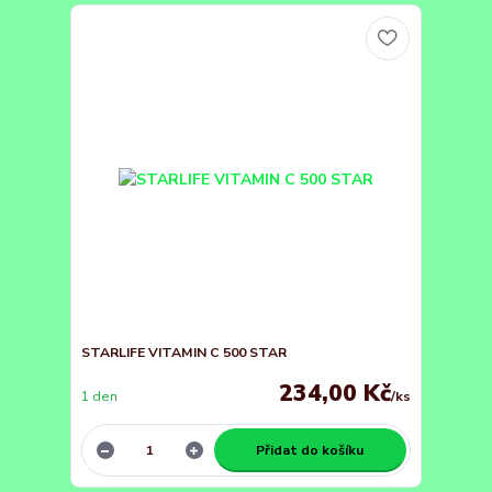
STARLIFE VITAMIN C 500 STAR
234,00 Kč
1 den
/
ks
Přidat do košíku