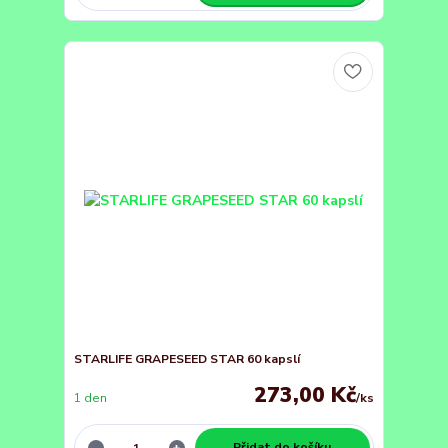
STARLIFE GRAPESEED STAR 60 kapslí
273,00 Kč
1 den
/
ks
Přidat do košíku