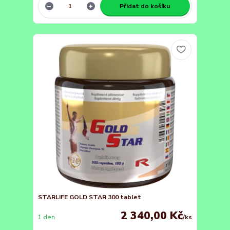
Přidat do košíku
STARLIFE GOLD STAR 300 tablet
2 340,00 Kč
1 den
/
ks