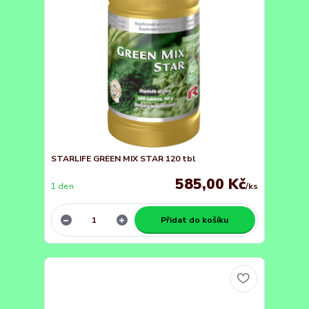
STARLIFE GREEN MIX STAR 120 tbl
585,00 Kč
1 den
/
ks
Přidat do košíku