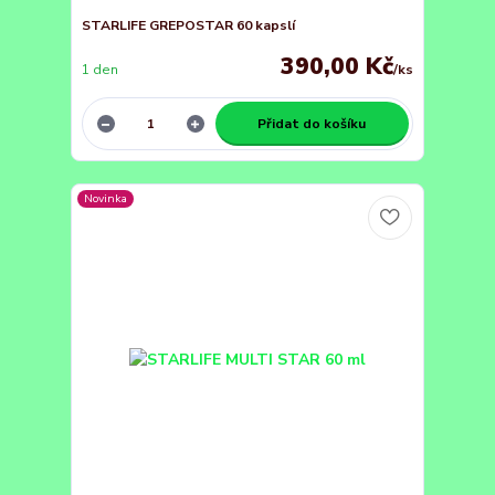
STARLIFE GREPOSTAR 60 kapslí
390,00 Kč
1 den
/
ks
Přidat do košíku
Novinka