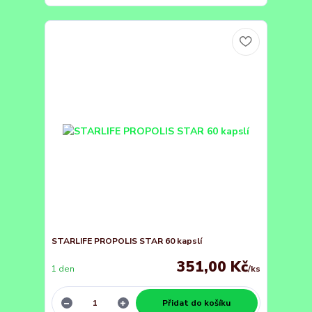
STARLIFE PROPOLIS STAR 60 kapslí
351,00 Kč
1 den
/
ks
Přidat do košíku