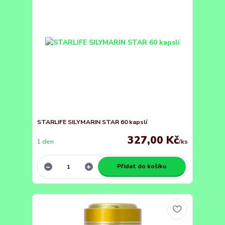
STARLIFE SILYMARIN STAR 60 kapslí
327,00 Kč
1 den
/
ks
Přidat do košíku