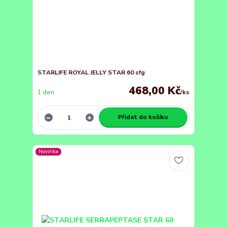
STARLIFE ROYAL JELLY STAR 60 sfg
468,00 Kč
1 den
/
ks
Přidat do košíku
Novinka