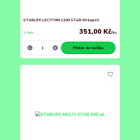
STARLIFE LECITHIN 1200 STAR 50 kapslí
351,00 Kč
1 den
/
ks
Přidat do košíku