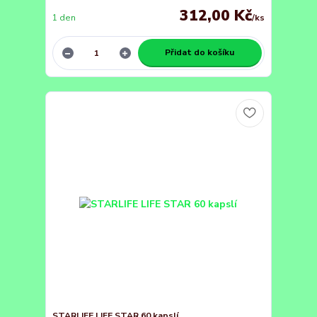
312,00 Kč
1 den
/
ks
Přidat do košíku
STARLIFE LIFE STAR 60 kapslí