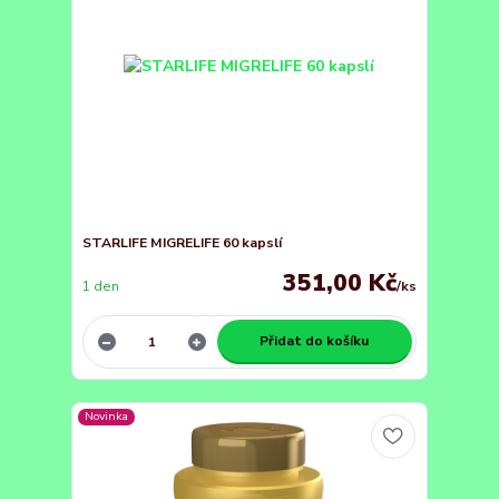
STARLIFE MIGRELIFE 60 kapslí
351,00 Kč
1 den
/
ks
Přidat do košíku
Novinka