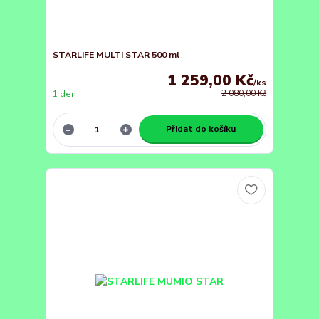
STARLIFE MULTI STAR 500 ml
1 259,00 Kč
/
ks
1 den
2 080,00 Kč
Přidat do košíku