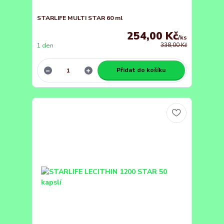
STARLIFE MULTI STAR 60 ml
254,00 Kč
/
ks
1 den
338,00 Kč
Přidat do košíku