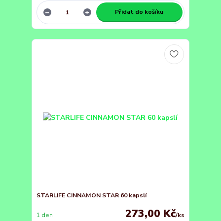
Přidat do košíku
STARLIFE CINNAMON STAR 60 kapslí
273,00 Kč
1 den
/
ks