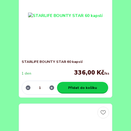
STARLIFE BOUNTY STAR 60 kapslí
336,00 Kč
1 den
/
ks
Přidat do košíku