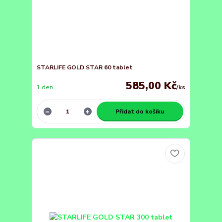
STARLIFE GOLD STAR 60 tablet
585,00 Kč
1 den
/
ks
Přidat do košíku