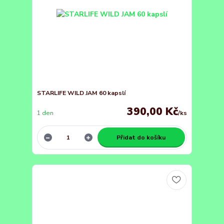
STARLIFE WILD JAM 60 kapslí
390,00 Kč
1 den
/
ks
Přidat do košíku