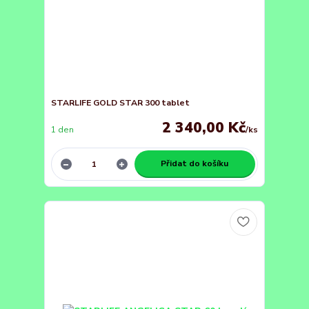
STARLIFE GOLD STAR 300 tablet
2 340,00 Kč
1 den
/
ks
Přidat do košíku