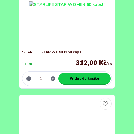
STARLIFE STAR WOMEN 60 kapslí
312,00 Kč
1 den
/
ks
Přidat do košíku