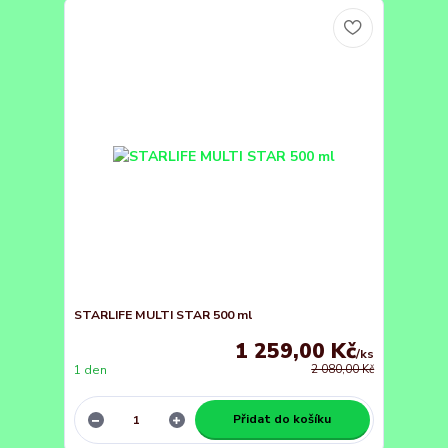
STARLIFE MULTI STAR 500 ml
1 259,00 Kč
/
ks
1 den
2 080,00 Kč
Přidat do košíku