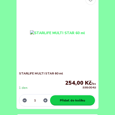
STARLIFE MULTI STAR 60 ml
254,00 Kč
/
ks
1 den
338,00 Kč
Přidat do košíku