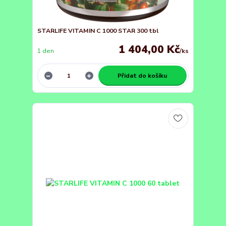
STARLIFE VITAMIN C 1000 STAR 300 tbl
1 404,00 Kč
1 den
/
ks
Přidat do košíku