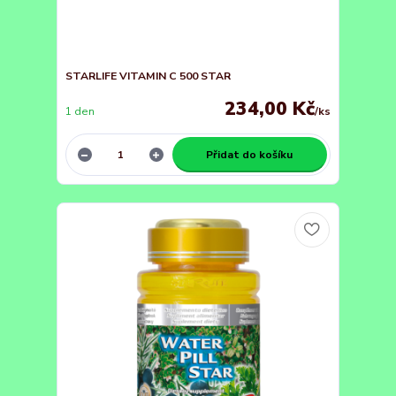
STARLIFE VITAMIN C 500 STAR
234,00 Kč
1 den
/
ks
Přidat do košíku