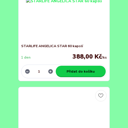
STARLIFE ANGELICA STAR 60 kapslí
388,00 Kč
1 den
/
ks
Přidat do košíku