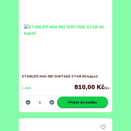
STARLIFE MAI-REI SHIITAKE STAR 60 kapslí
810,00 Kč
1 den
/
ks
Přidat do košíku