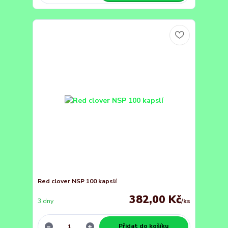
Red clover NSP 100 kapslí
382,00 Kč
3 dny
/
ks
Přidat do košíku