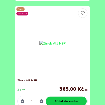
Akce
Novinka
Zinek Alt NSP
365,00 Kč
3 dny
/
ks
Přidat do košíku