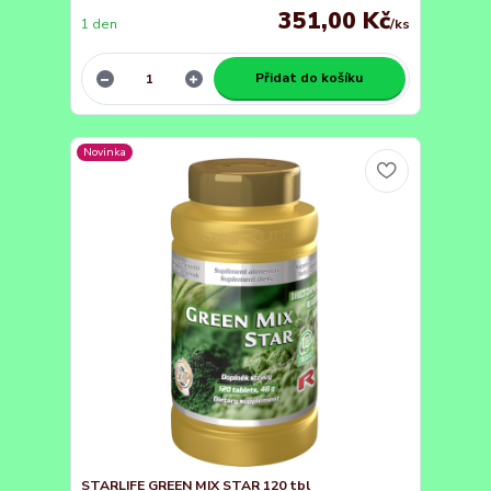
351,00 Kč
1 den
/
ks
Přidat do košíku
Novinka
STARLIFE GREEN MIX STAR 120 tbl