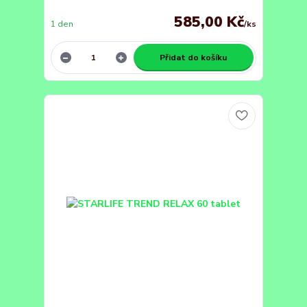
585,00 Kč
1 den
/
ks
Přidat do košíku