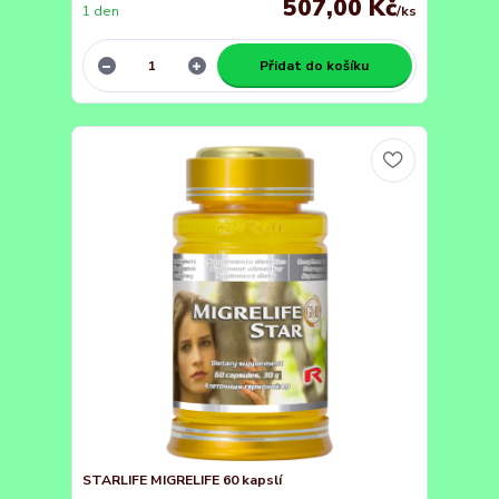
507,00 Kč
1 den
/
ks
Přidat do košíku
STARLIFE MIGRELIFE 60 kapslí