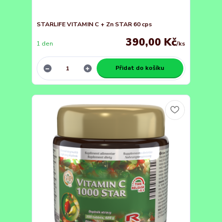
STARLIFE VITAMIN C + Zn STAR 60 cps
390,00 Kč
1 den
/
ks
Přidat do košíku