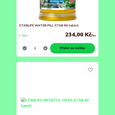
STARLIFE WATER PILL STAR 60 tablet
234,00 Kč
1 den
/
ks
Přidat do košíku