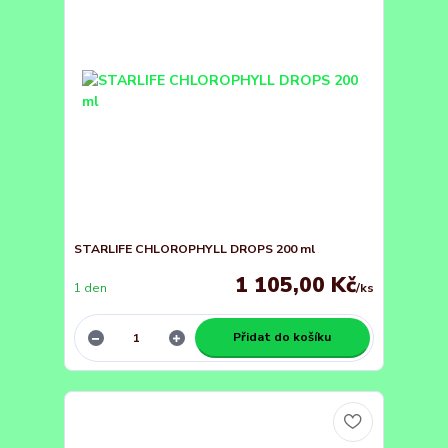
STARLIFE CHLOROPHYLL DROPS 200 ml
1 105,00 Kč
1 den
/
ks
Přidat do košíku