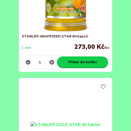
STARLIFE GRAPESEED STAR 60 kapslí
273,00 Kč
1 den
/
ks
Přidat do košíku