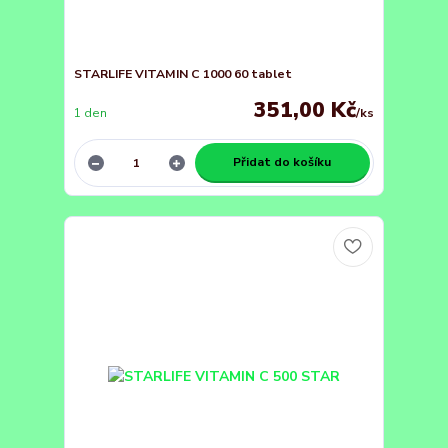
STARLIFE VITAMIN C 1000 60 tablet
351,00 Kč
1 den
/
ks
Přidat do košíku