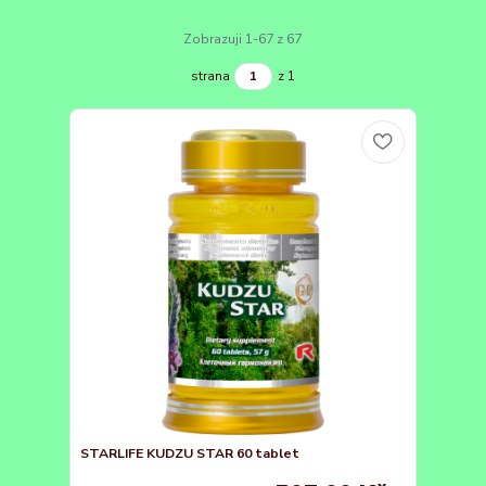
Zobrazuji 1-67 z 67
strana
z 1
STARLIFE KUDZU STAR 60 tablet