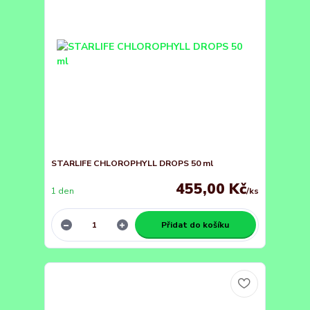
STARLIFE CHLOROPHYLL DROPS 50 ml
455,00 Kč
1 den
/
ks
Přidat do košíku