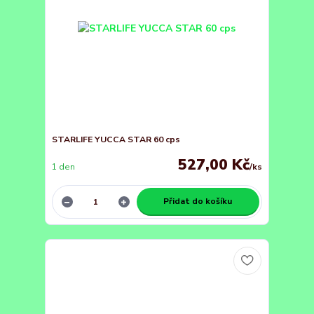
STARLIFE YUCCA STAR 60 cps
527,00 Kč
1 den
/
ks
Přidat do košíku