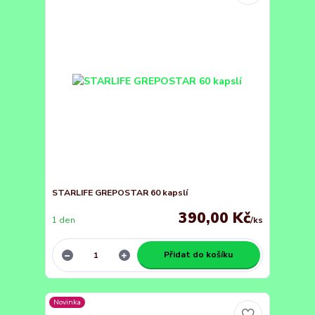
STARLIFE GREPOSTAR 60 kapslí
390,00 Kč
1 den
/
ks
Přidat do košíku
Novinka