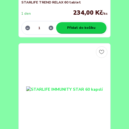
STARLIFE TREND RELAX 60 tablet
234,00 Kč
1 den
/
ks
Přidat do košíku