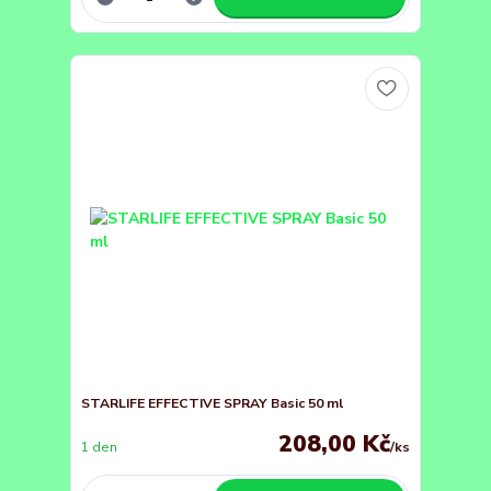
STARLIFE EFFECTIVE SPRAY Basic 50 ml
208,00 Kč
1 den
/
ks