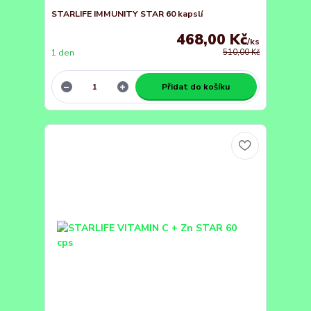
STARLIFE IMMUNITY STAR 60 kapslí
468,00 Kč
/
ks
1 den
510,00 Kč
Přidat do košíku