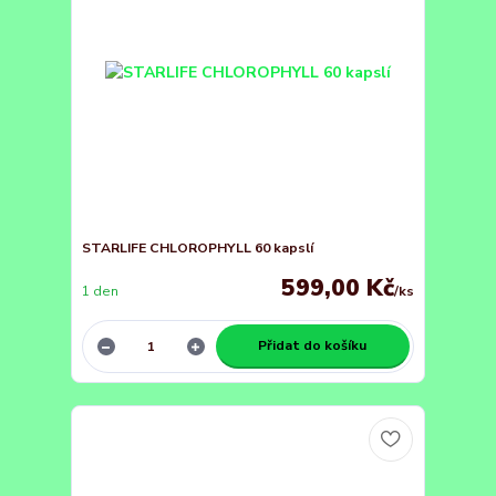
STARLIFE CHLOROPHYLL 60 kapslí
599,00 Kč
1 den
/
ks
Přidat do košíku