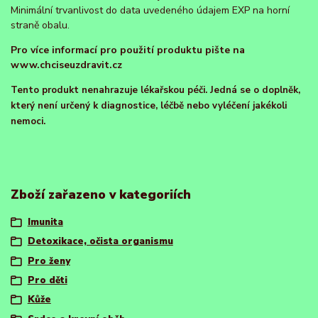
Minimální trvanlivost do data uvedeného údajem EXP na horní
straně obalu.
Pro více informací pro použití produktu pište na
www.chciseuzdravit.cz
Tento produkt nenahrazuje lékařskou péči. Jedná se o doplněk,
který není určený k diagnostice, léčbě nebo vyléčení jakékoli
nemoci.
Zboží zařazeno v kategoriích
Imunita
Detoxikace, očista organismu
Pro ženy
Pro děti
Kůže