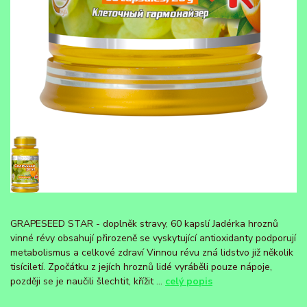
GRAPESEED STAR - doplněk stravy, 60 kapslí Jadérka hroznů
vinné révy obsahují přirozeně se vyskytující antioxidanty podporují
metabolismus a celkové zdraví Vinnou révu zná lidstvo již několik
tisíciletí. Zpočátku z jejích hroznů lidé vyráběli pouze nápoje,
později se je naučili šlechtit, křížit ...
celý popis