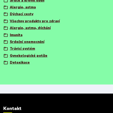
Srdce a krevní oběh
Alergie, astma
Dýchací cesty
Všechny produkty pro zdraví
Alergie, astma, dýchání
Imunita
Srdeční onemocnění
Trávicí systém
Gynekologické potíže
Detoxikace
Kontakt