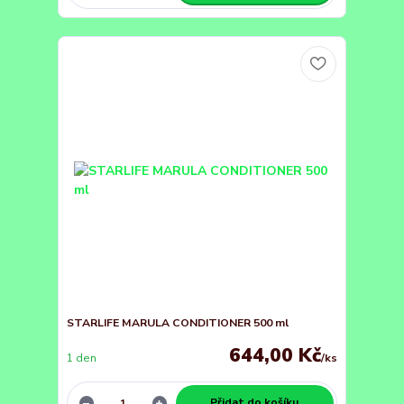
STARLIFE MARULA CONDITIONER 500 ml
644,00 Kč
1 den
/
ks
Přidat do košíku