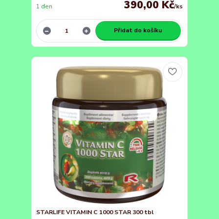
390,00 Kč
1 den
/
ks
Přidat do košíku
STARLIFE VITAMIN C 1000 STAR 300 tbl