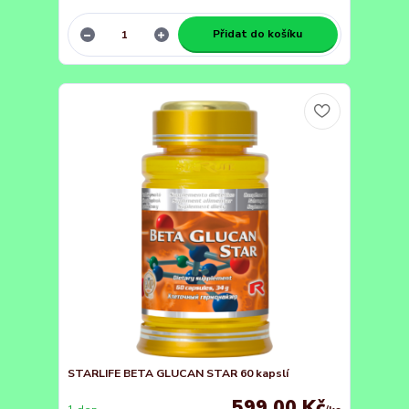
Přidat do košíku
STARLIFE BETA GLUCAN STAR 60 kapslí
599,00 Kč