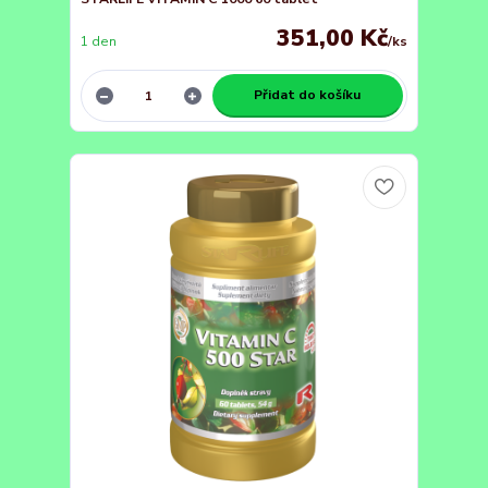
351,00 Kč
1 den
/
ks
Přidat do košíku