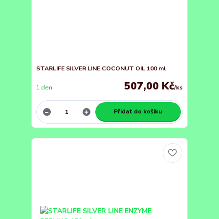
STARLIFE SILVER LINE COCONUT OIL 100 ml
507,00 Kč
1 den
/
ks
Přidat do košíku