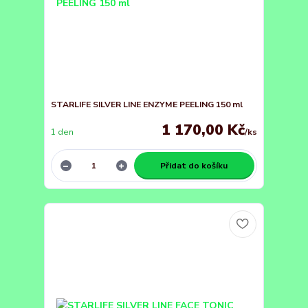
STARLIFE SILVER LINE ENZYME PEELING 150 ml
1 170,00 Kč
1 den
/
ks
Přidat do košíku