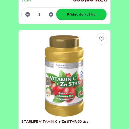
1 den
/
ks
Přidat do košíku
STARLIFE VITAMIN C + Zn STAR 60 cps