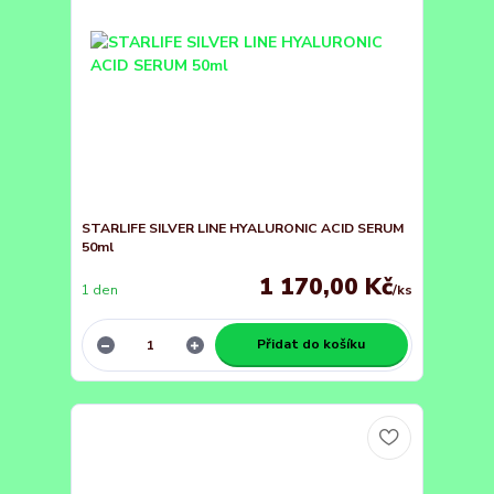
STARLIFE SILVER LINE HYALURONIC ACID SERUM
50ml
1 170,00 Kč
1 den
/
ks
Přidat do košíku