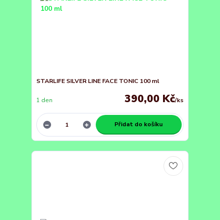
STARLIFE SILVER LINE FACE TONIC 100 ml
390,00 Kč
1 den
/
ks
Přidat do košíku