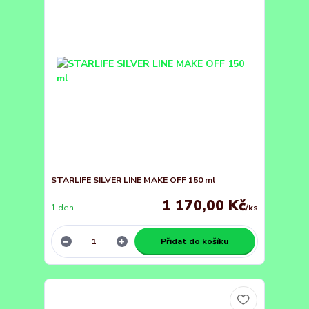
STARLIFE SILVER LINE MAKE OFF 150 ml
1 170,00 Kč
1 den
/
ks
Přidat do košíku