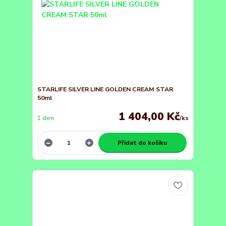
STARLIFE SILVER LINE GOLDEN CREAM STAR
50ml
1 404,00 Kč
1 den
/
ks
Přidat do košíku