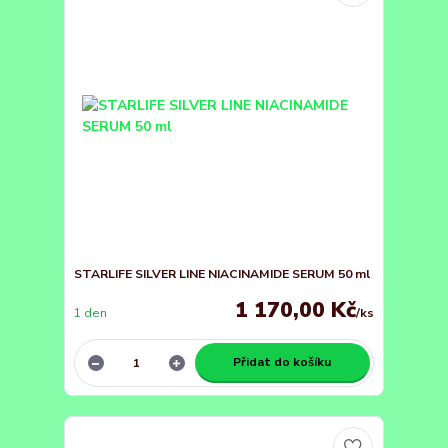
STARLIFE SILVER LINE NIACINAMIDE SERUM 50 ml
1 170,00 Kč
1 den
/
ks
Přidat do košíku