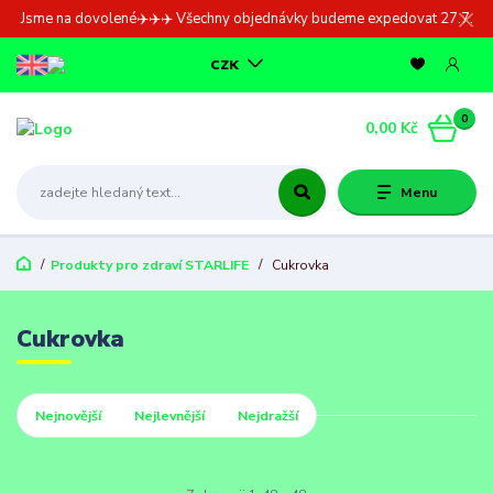
Jsme na dovolené✈️✈️✈️ Všechny objednávky budeme expedovat 27.7.
CZK
0
0,00 Kč
Menu
Produkty pro zdraví STARLIFE
Cukrovka
Cukrovka
Nejnovější
Nejlevnější
Nejdražší