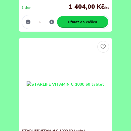
1 404,00 Kč
1 den
/
ks
Přidat do košíku
STARLIFE VITAMIN C 1000 60 tablet