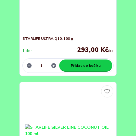
STARLIFE ULTRA Q10, 100 g
293,00 Kč
1 den
/
ks
Přidat do košíku