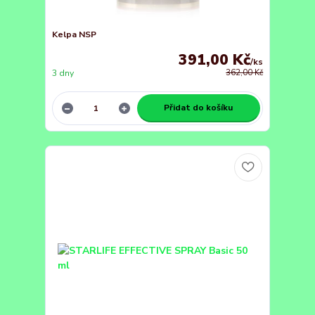
Kelpa NSP
391,00 Kč
/
ks
3 dny
362,00 Kč
Přidat do košíku