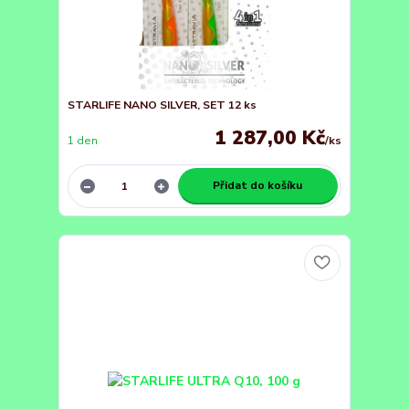
STARLIFE NANO SILVER, SET 12 ks
1 287,00 Kč
1 den
/
ks
Přidat do košíku