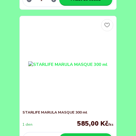
STARLIFE MARULA MASQUE 300 ml
585,00 Kč
1 den
/
ks