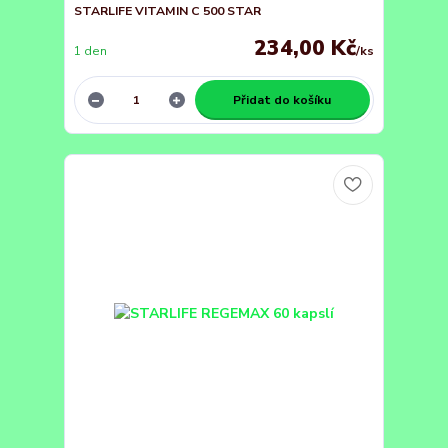
STARLIFE VITAMIN C 500 STAR
234,00 Kč
1 den
/
ks
Přidat do košíku