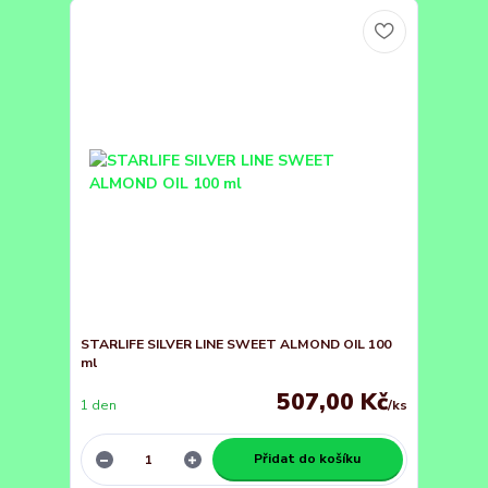
STARLIFE SILVER LINE SWEET ALMOND OIL 100
ml
507,00 Kč
1 den
/
ks
Přidat do košíku