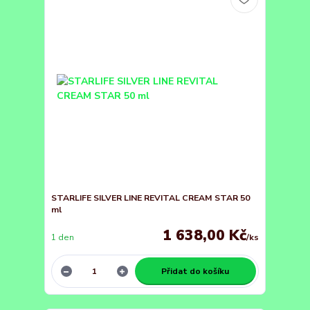
STARLIFE SILVER LINE REVITAL CREAM STAR 50
ml
1 638,00 Kč
1 den
/
ks
Přidat do košíku