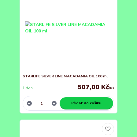
STARLIFE SILVER LINE MACADAMIA OIL 100 ml
507,00 Kč
1 den
/
ks
Přidat do košíku