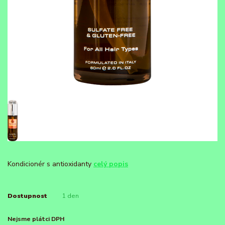
Kondicionér s antioxidanty
celý popis
Dostupnost
1 den
Nejsme plátci DPH