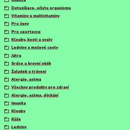
Imunita
Detoxikace, očista organismu
Vitamíny a multivitamíny
Pro ženy
Pro sportovce
Klouby, kosti a svaly
Ledviny a močové cesty
Játra
Srdce a krevní oběh
Žaludek a trávení
Alergie, astma
Všechny produkty pro zdraví
Alergie, astma, dýchání
Imunita
Klouby
Kůže
Ledviny