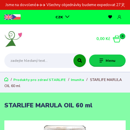
Jsme na dovolené✈️✈️✈️ Všechny objednávky budeme expedovat 27.7.
CZK
0
0,00 Kč
Menu
Produkty pro zdraví STARLIFE
Imunita
STARLIFE MARULA
OIL 60 ml
STARLIFE MARULA OIL 60 ml