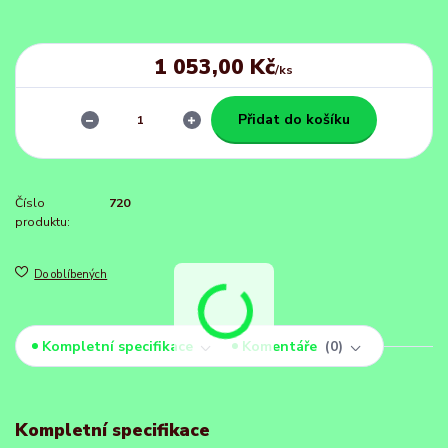
1 053,00 Kč
/
ks
Přidat do košíku
Číslo
720
produktu:
Do oblíbených
Kompletní specifikace
Komentáře
0
Kompletní specifikace