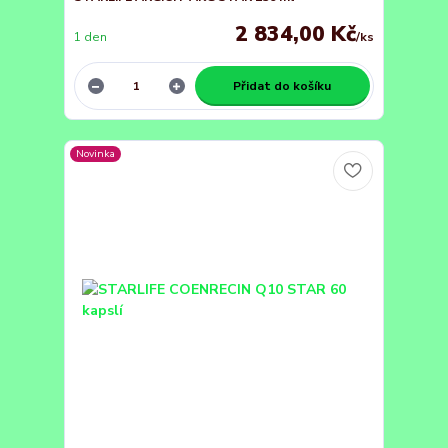
2 834,00 Kč
1 den
/
ks
Přidat do košíku
Novinka