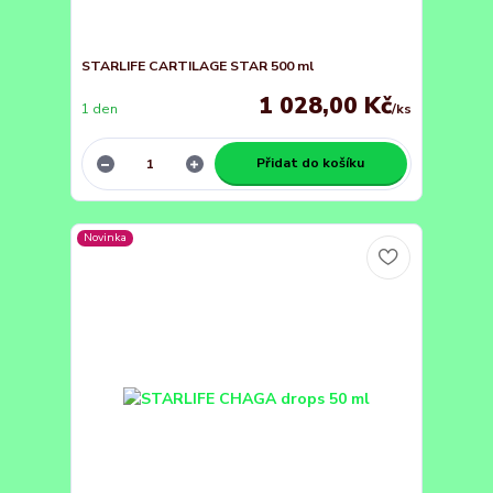
STARLIFE CARTILAGE STAR 500 ml
1 028,00 Kč
1 den
/
ks
Přidat do košíku
Novinka