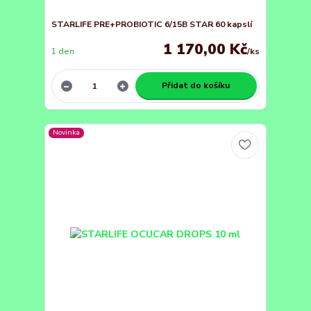
STARLIFE PRE+PROBIOTIC 6/15B STAR 60 kapslí
1 170,00 Kč
1 den
/
ks
Přidat do košíku
Novinka