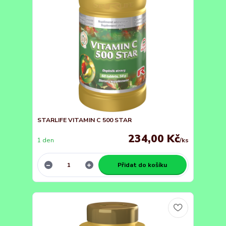
STARLIFE VITAMIN C 500 STAR
234,00 Kč
1 den
/
ks
Přidat do košíku