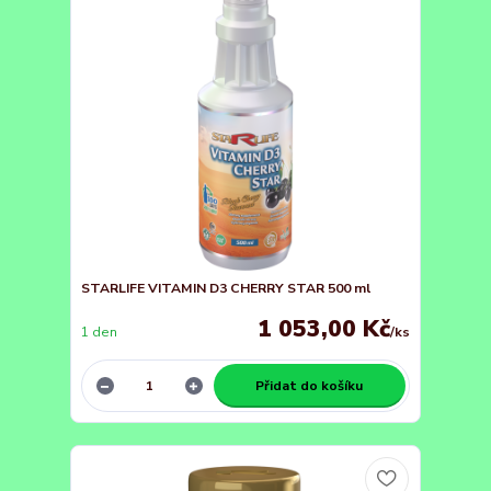
STARLIFE VITAMIN D3 CHERRY STAR 500 ml
1 053,00 Kč
1 den
/
ks
Přidat do košíku