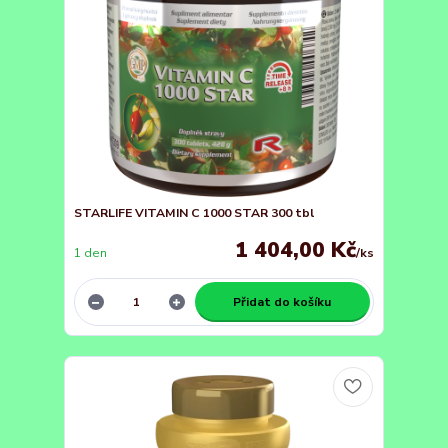
STARLIFE VITAMIN C 1000 STAR 300 tbl
1 404,00 Kč
1 den
/
ks
Přidat do košíku