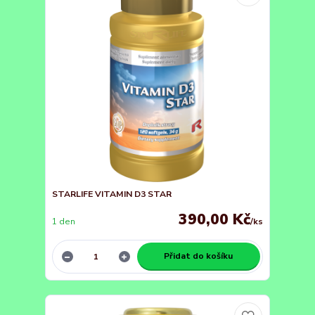
STARLIFE VITAMIN D3 STAR
390,00 Kč
1 den
/
ks
Přidat do košíku