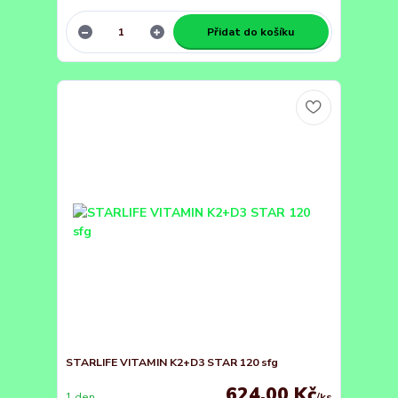
Přidat do košíku
STARLIFE VITAMIN K2+D3 STAR 120 sfg
624,00 Kč
1 den
/
ks