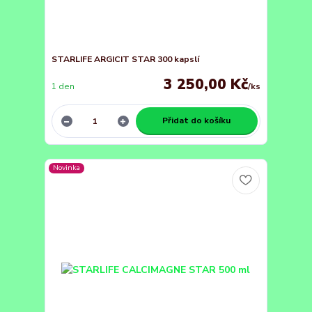
STARLIFE ARGICIT STAR 300 kapslí
3 250,00 Kč
1 den
/
ks
Přidat do košíku
Novinka