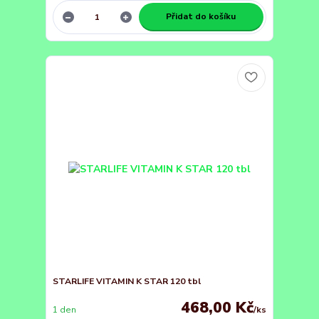
Přidat do košíku
STARLIFE VITAMIN K STAR 120 tbl
468,00 Kč
1 den
/
ks