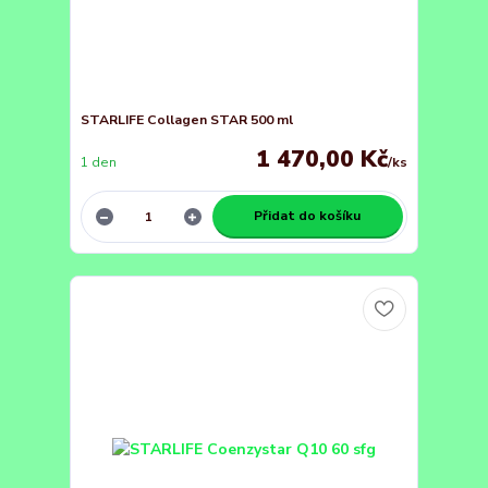
STARLIFE Collagen STAR 500 ml
1 470,00 Kč
1 den
/
ks
Přidat do košíku