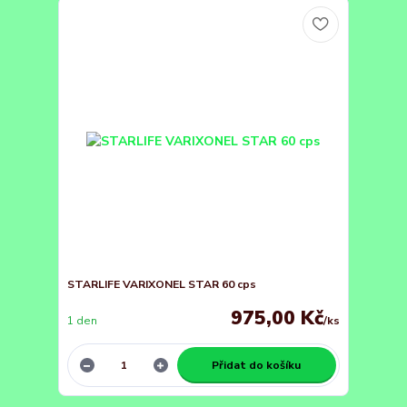
STARLIFE VARIXONEL STAR 60 cps
975,00 Kč
1 den
/
ks
Přidat do košíku