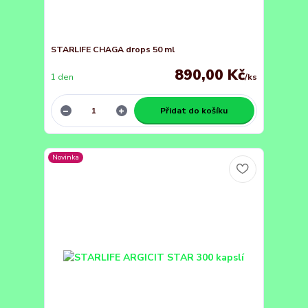
STARLIFE CHAGA drops 50 ml
890,00 Kč
1 den
/
ks
Přidat do košíku
Novinka