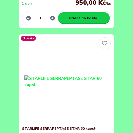
950,00 Kč
1 den
/
ks
Přidat do košíku
Novinka
STARLIFE SERRAPEPTASE STAR 60 kapslí