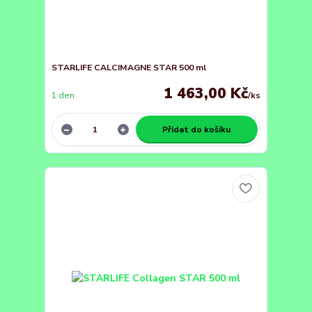
STARLIFE CALCIMAGNE STAR 500 ml
1 463,00 Kč
1 den
/
ks
Přidat do košíku