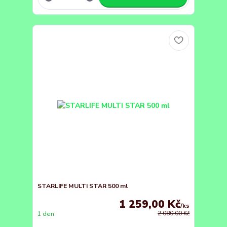
STARLIFE MULTI STAR 500 ml
1 259,00 Kč
/
ks
1 den
2 080,00 Kč