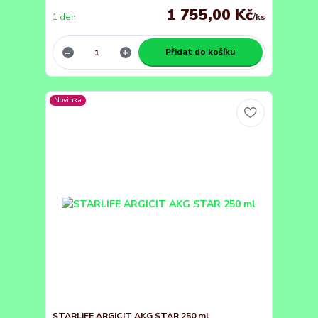
1 755,00 Kč
1 den
/
ks
Přidat do košíku
Novinka
STARLIFE ARGICIT AKG STAR 250 ml