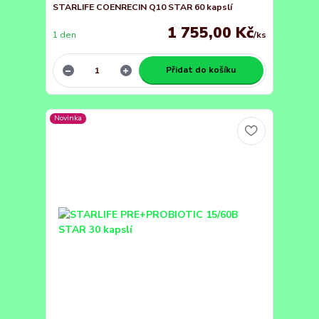
STARLIFE COENRECIN Q10 STAR 60 kapslí
1 755,00 Kč
1 den
/
ks
Přidat do košíku
Novinka