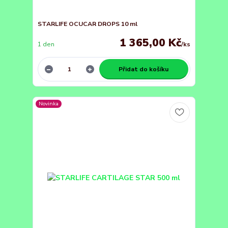
STARLIFE OCUCAR DROPS 10 ml
1 365,00 Kč
1 den
/
ks
Přidat do košíku
Novinka