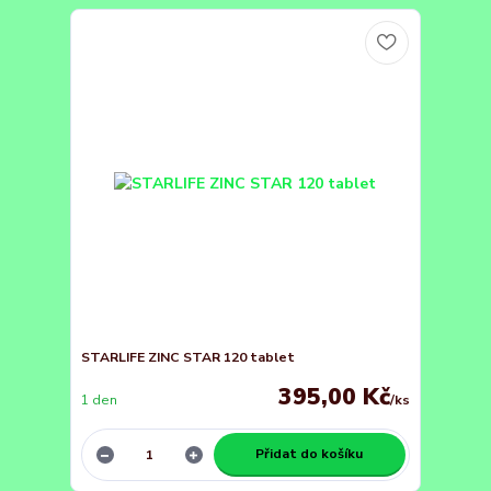
STARLIFE ZINC STAR 120 tablet
395,00 Kč
1 den
/
ks
Přidat do košíku