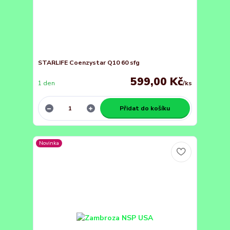
STARLIFE Coenzystar Q10 60 sfg
599,00 Kč
1 den
/
ks
Přidat do košíku
Novinka