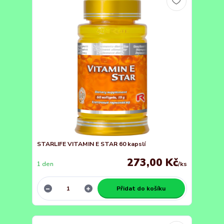
STARLIFE VITAMIN E STAR 60 kapslí
273,00 Kč
1 den
/
ks
Přidat do košíku