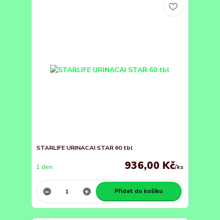
STARLIFE URINACAI STAR 60 tbl
936,00 Kč
1 den
/
ks
Přidat do košíku