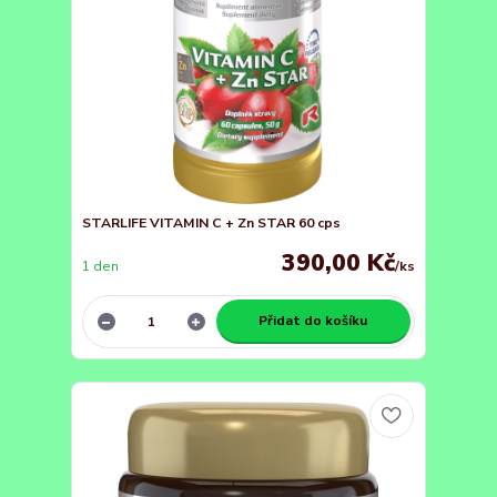
STARLIFE VITAMIN C + Zn STAR 60 cps
390,00 Kč
1 den
/
ks
Přidat do košíku