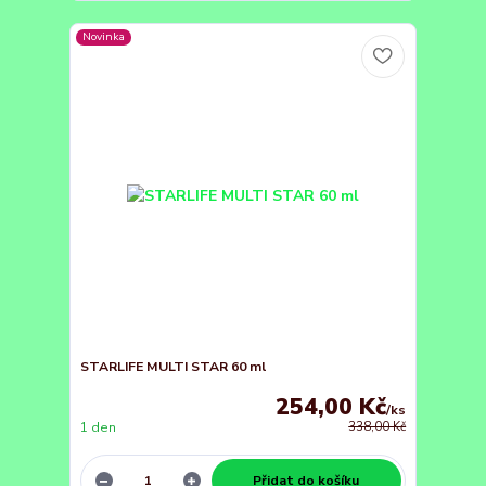
Novinka
STARLIFE MULTI STAR 60 ml
254,00 Kč
/
ks
1 den
338,00 Kč
Přidat do košíku