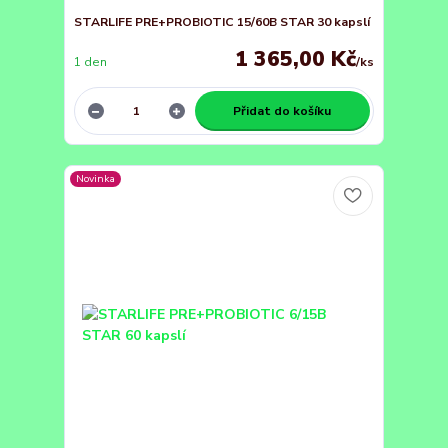
STARLIFE PRE+PROBIOTIC 15/60B STAR 30 kapslí
1 365,00 Kč
1 den
/
ks
Přidat do košíku
Novinka