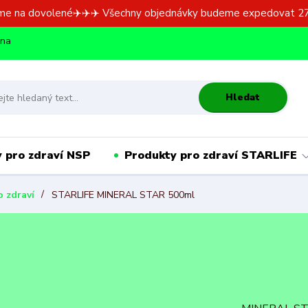
me na dovolené✈️✈️✈️ Všechny objednávky budeme expedovat 27
dna
Hledat
 pro zdraví NSP
Produkty pro zdraví STARLIFE
 zdraví
STARLIFE MINERAL STAR 500ml