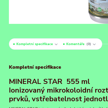
Kompletní specifikace
Komentáře
0
Kompletní specifikace
MINERAL STAR 555 ml
Ionizovaný mikrokoloidní roz
prvků, vstřebatelnost jednot