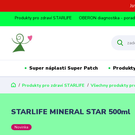
Js
Produkty pro zdraví STARLIFE
OBERON diagnostika - pora
Super náplasti Super Patch
Produkty
Produkty pro zdraví STARLIFE
Všechny produkty pro
STARLIFE MINERAL STAR 500ml
Novinka