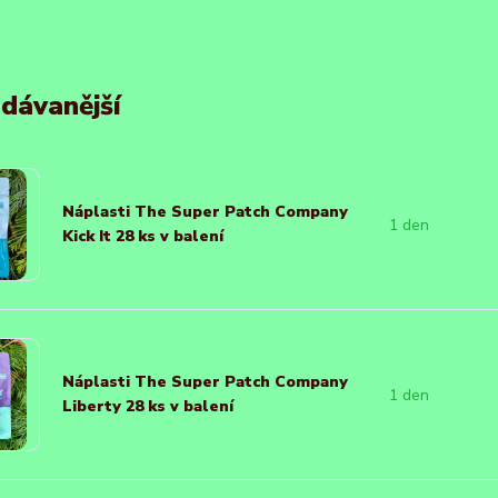
dávanější
Náplasti The Super Patch Company
1 den
Kick It 28 ks v balení
Náplasti The Super Patch Company
1 den
Liberty 28 ks v balení