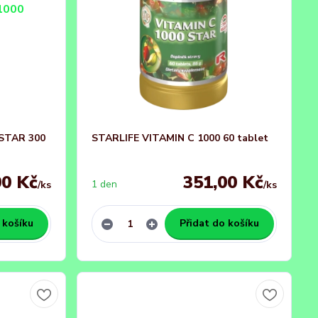
 STAR 300
STARLIFE VITAMIN C 1000 60 tablet
00 Kč
351,00 Kč
1 den
/
ks
/
ks
 košíku
Přidat do košíku