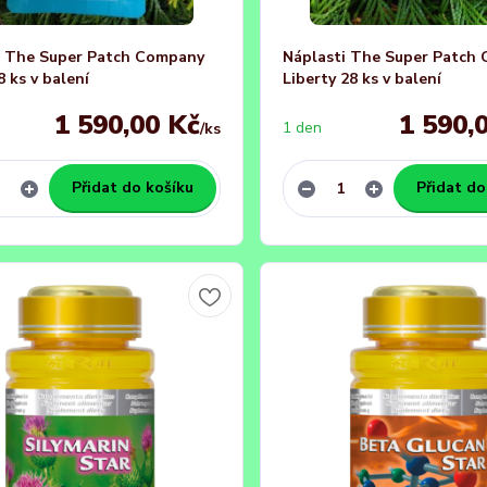
i The Super Patch Company
Náplasti The Super Patch
8 ks v balení
Liberty 28 ks v balení
1 590,00 Kč
1 590,
1 den
/
ks
Přidat do košíku
Přidat do