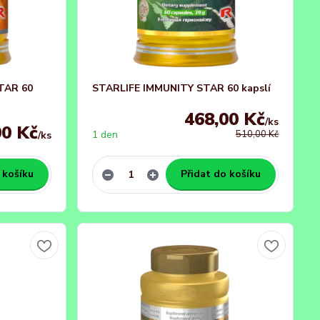
TAR 60
STARLIFE IMMUNITY STAR 60 kapslí
468,00 Kč
/
ks
00 Kč
1 den
510,00 Kč
/
ks
 košíku
Přidat do košíku