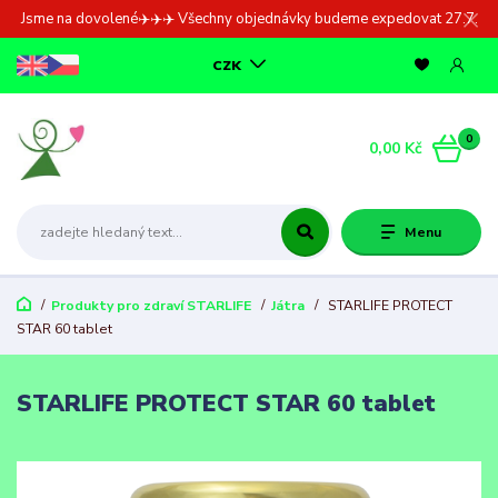
Jsme na dovolené✈️✈️✈️ Všechny objednávky budeme expedovat 27.7.
CZK
0
0,00 Kč
Menu
Produkty pro zdraví STARLIFE
Játra
STARLIFE PROTECT
STAR 60 tablet
STARLIFE PROTECT STAR 60 tablet