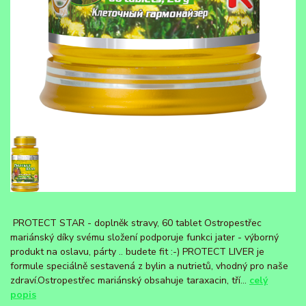
PROTECT STAR - doplněk stravy, 60 tablet Ostropestřec
mariánský díky svému složení podporuje funkci jater - výborný
produkt na oslavu, párty .. budete fit :-) PROTECT LIVER je
formule speciálně sestavená z bylin a nutrietů, vhodný pro naše
zdraví.Ostropestřec mariánský obsahuje taraxacin, tří...
celý
popis