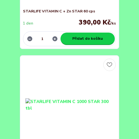
STARLIFE VITAMIN C + Zn STAR 60 cps
390,00 Kč
1 den
/
ks
Přidat do košíku