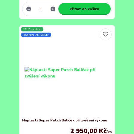
Přidat do košíku
TOP produkt
Doprava ZDARMA
Náplasti Super Patch Balíček při zvýšení výkonu
2 950,00 Kč
/
ks