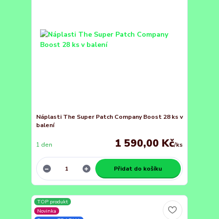
Náplasti The Super Patch Company Boost 28 ks v
balení
1 590,00 Kč
1 den
/
ks
Přidat do košíku
TOP produkt
Novinka