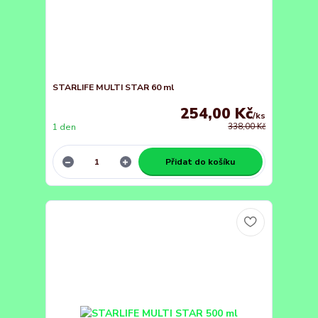
STARLIFE MULTI STAR 60 ml
254,00 Kč
/
ks
1 den
338,00 Kč
Přidat do košíku