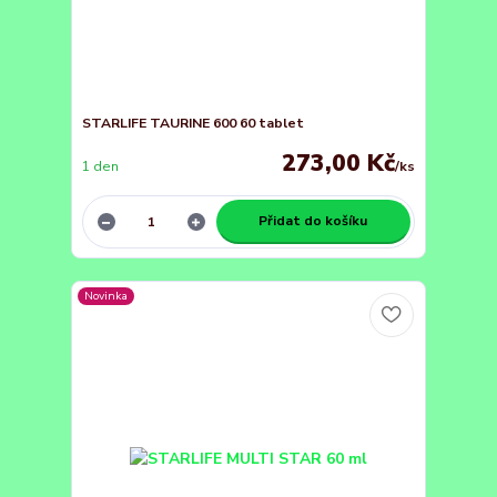
STARLIFE TAURINE 600 60 tablet
273,00 Kč
1 den
/
ks
Přidat do košíku
Novinka