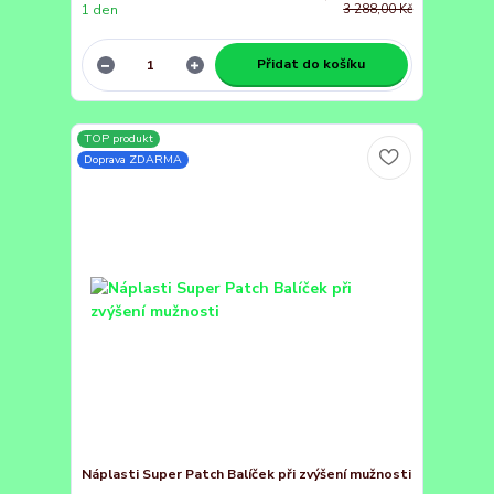
1 den
3 288,00 Kč
Přidat do košíku
TOP produkt
Doprava ZDARMA
Náplasti Super Patch Balíček při zvýšení mužnosti