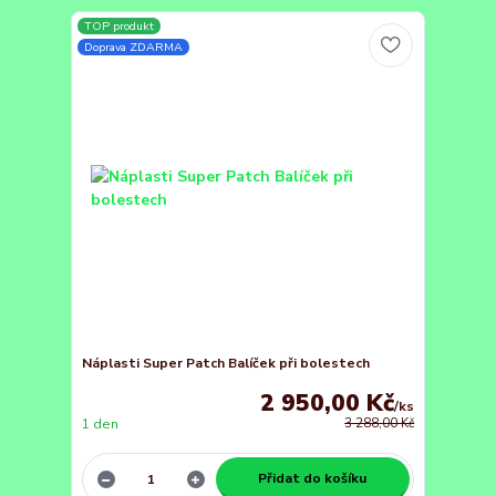
TOP produkt
Doprava ZDARMA
Náplasti Super Patch Balíček při bolestech
2 950,00 Kč
/
ks
1 den
3 288,00 Kč
Přidat do košíku