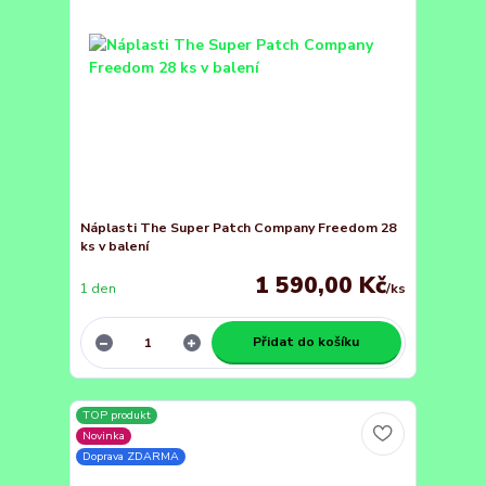
Náplasti The Super Patch Company Freedom 28
ks v balení
1 590,00 Kč
1 den
/
ks
Přidat do košíku
TOP produkt
Novinka
Doprava ZDARMA