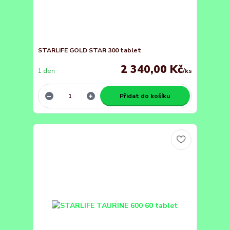
STARLIFE GOLD STAR 300 tablet
2 340,00 Kč
1 den
/
ks
Přidat do košíku