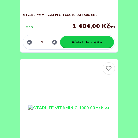
STARLIFE VITAMIN C 1000 STAR 300 tbl
1 404,00 Kč
1 den
/
ks
Přidat do košíku