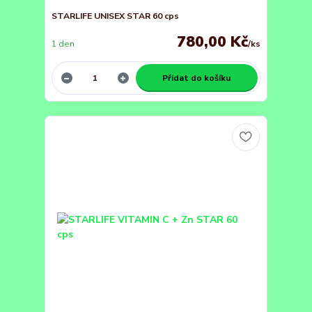
STARLIFE UNISEX STAR 60 cps
780,00 Kč
1 den
/
ks
Přidat do košíku