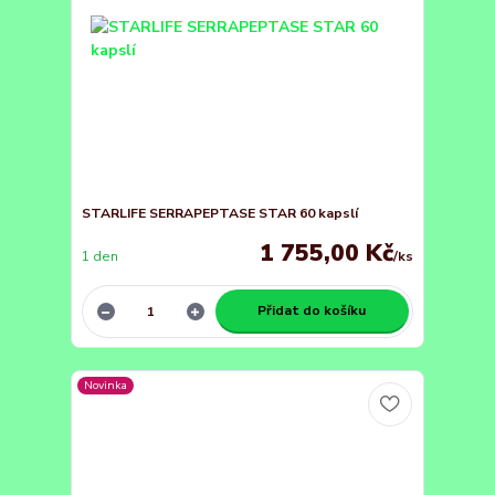
STARLIFE SERRAPEPTASE STAR 60 kapslí
1 755,00 Kč
1 den
/
ks
Přidat do košíku
Novinka