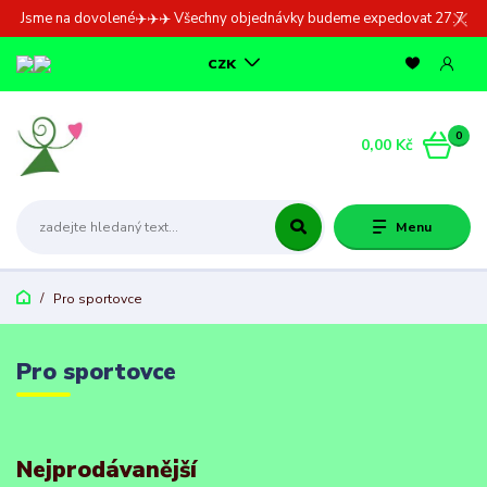
Jsme na dovolené✈️✈️✈️ Všechny objednávky budeme expedovat 27.7.
CZK
0
0,00 Kč
Menu
Pro sportovce
Pro sportovce
Nejprodávanější