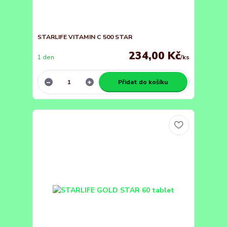
STARLIFE VITAMIN C 500 STAR
234,00 Kč
1 den
/
ks
Přidat do košíku