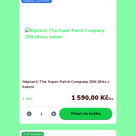
Doprava ZDARMA
Náplasti The Super Patch Company ZEN 28 ks v
balení
1 590,00 Kč
1 den
/
ks
Přidat do košíku
TOP produkt