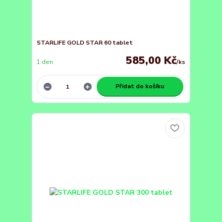
STARLIFE GOLD STAR 60 tablet
585,00 Kč
1 den
/
ks
Přidat do košíku