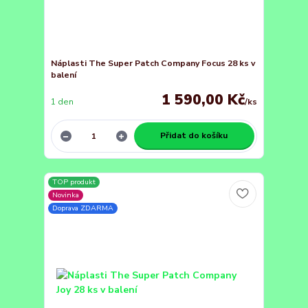
Náplasti The Super Patch Company Focus 28 ks v
balení
1 590,00 Kč
1 den
/
ks
Přidat do košíku
TOP produkt
Novinka
Doprava ZDARMA