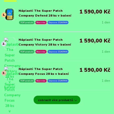
1 590,00 Kč
Náplasti The Super Patch
1.
Company Defend 28 ks v balení
1 den
TOP produkt
Novinka
Doprava ZDARMA
1 590,00 Kč
Náplasti The Super Patch
2.
Company Victory 28 ks v balení
1 den
TOP produkt
Novinka
Doprava ZDARMA
1 590,00 Kč
Náplasti The Super Patch
3.
Company Focus 28 ks v balení
1 den
TOP produkt
Novinka
Doprava ZDARMA
zobrazit více produktů