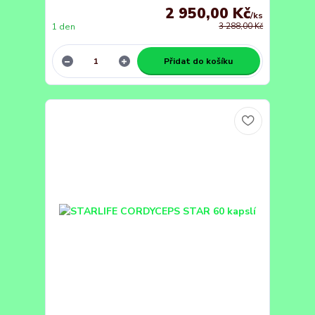
2 950,00 Kč
/
ks
1 den
3 288,00 Kč
Přidat do košíku