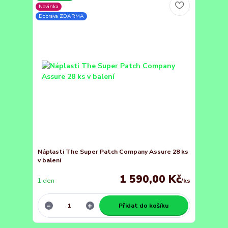
Novinka
Doprava ZDARMA
Náplasti The Super Patch Company Assure 28 ks
v balení
1 590,00 Kč
1 den
/
ks
Přidat do košíku