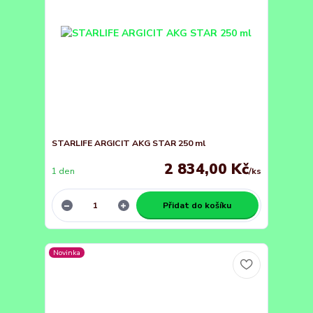
STARLIFE ARGICIT AKG STAR 250 ml
2 834,00 Kč
1 den
/
ks
Přidat do košíku
Novinka