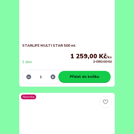
STARLIFE MULTI STAR 500 ml
1 259,00 Kč
/
ks
1 den
2 080,00 Kč
Přidat do košíku
Novinka