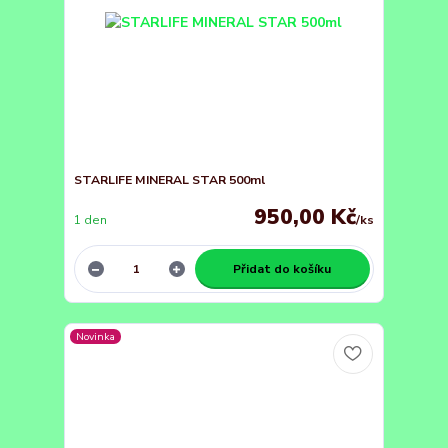
STARLIFE MINERAL STAR 500ml
950,00 Kč
1 den
/
ks
Přidat do košíku
Novinka