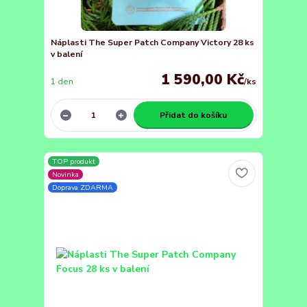
Náplasti The Super Patch Company Victory 28 ks
v balení
1 590,00 Kč
1 den
/
ks
Přidat do košíku
TOP produkt
Novinka
Doprava ZDARMA