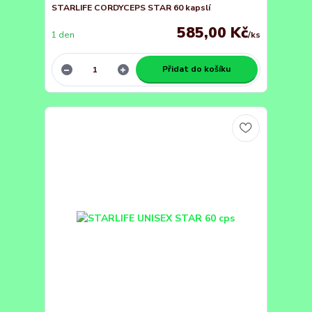
STARLIFE CORDYCEPS STAR 60 kapslí
585,00 Kč
1 den
/
ks
Přidat do košíku