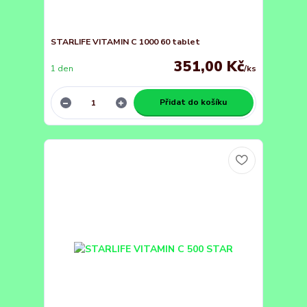
STARLIFE VITAMIN C 1000 60 tablet
351,00 Kč
1 den
/
ks
Přidat do košíku