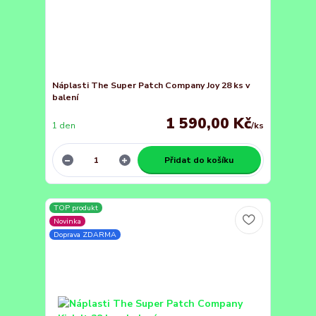
Náplasti The Super Patch Company Joy 28 ks v
balení
1 590,00 Kč
1 den
/
ks
Přidat do košíku
TOP produkt
Novinka
Doprava ZDARMA