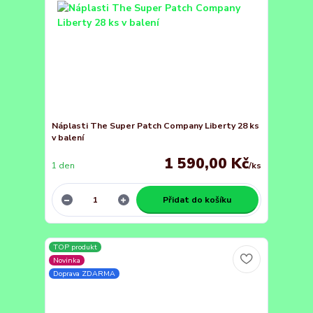
Náplasti The Super Patch Company Liberty 28 ks
v balení
1 590,00 Kč
1 den
/
ks
Přidat do košíku
TOP produkt
Novinka
Doprava ZDARMA