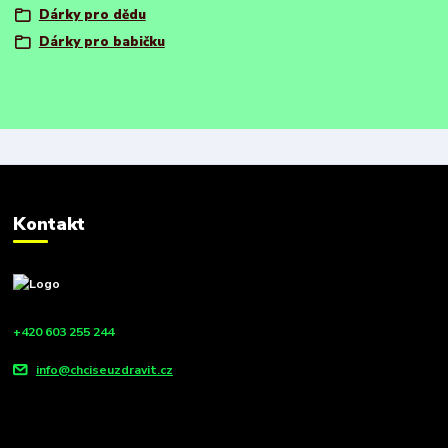
Dárky pro dědu
Dárky pro babičku
Kontakt
+420 603 255 244
info@chciseuzdravit.cz