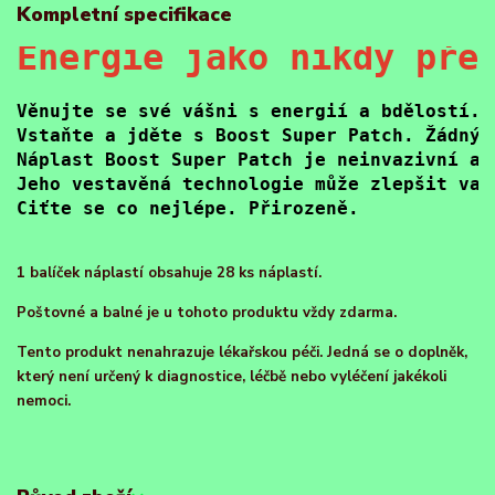
Kompletní specifikace
Věnujte se své vášni s energií a bdělostí. 
Vstaňte a jděte s Boost Super Patch. Žádný 
Náplast Boost Super Patch je neinvazivní a 
Jeho vestavěná technologie může zlepšit vaš
Ciťte se co nejlépe. Přirozeně.
1 balíček náplastí obsahuje 28 ks náplastí.
Poštovné a balné je u tohoto produktu vždy zdarma.
Tento produkt nenahrazuje lékařskou péči. Jedná se o doplněk,
který není určený k diagnostice, léčbě nebo vyléčení jakékoli
nemoci.