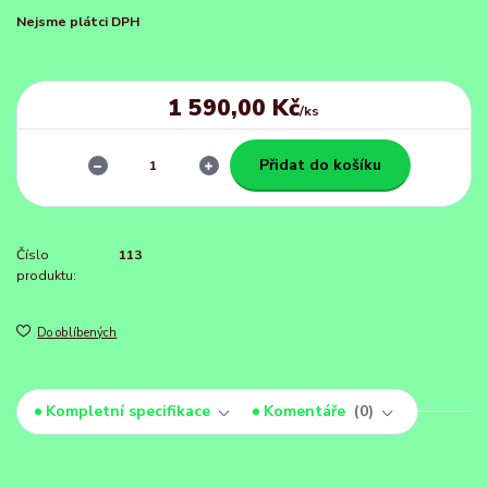
Nejsme plátci DPH
1 590,00 Kč
/
ks
Přidat do košíku
Číslo
113
produktu:
Do oblíbených
Kompletní specifikace
Komentáře
0