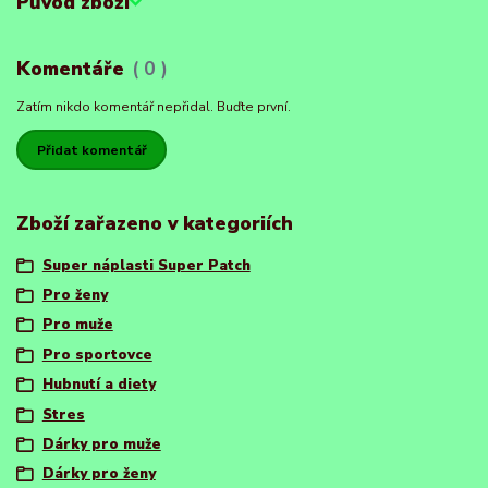
Původ zboží
Komentáře
0
Zatím nikdo komentář nepřidal. Buďte první.
Přidat komentář
Zboží zařazeno v kategoriích
Super náplasti Super Patch
Pro ženy
Pro muže
Pro sportovce
Hubnutí a diety
Stres
Dárky pro muže
Dárky pro ženy