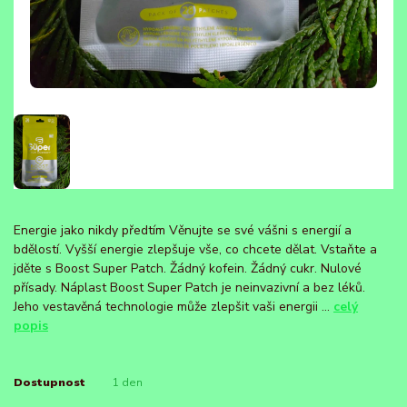
Energie jako nikdy předtím Věnujte se své vášni s energií a
bdělostí. Vyšší energie zlepšuje vše, co chcete dělat. Vstaňte a
jděte s Boost Super Patch. Žádný kofein. Žádný cukr. Nulové
přísady. Náplast Boost Super Patch je neinvazivní a bez léků.
Jeho vestavěná technologie může zlepšit vaši energii ...
celý
popis
Dostupnost
1 den