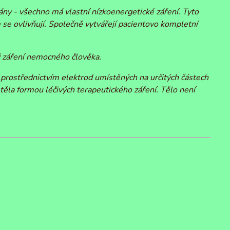
ány - všechno má vlastní nízkoenergetické záření. Tyto
se ovlivňují. Společně vytvářejí pacientovo kompletní
ež záření nemocného člověka.
 prostřednictvím elektrod umístěných na určitých částech
a těla formou léčivých terapeutického záření. Tělo není