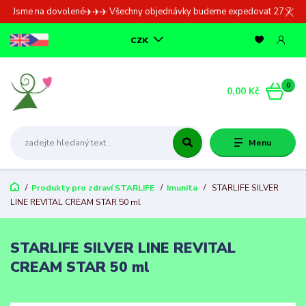
Jsme na dovolené✈️✈️✈️ Všechny objednávky budeme expedovat 27.7.
CZK
0
0,00 Kč
Menu
Produkty pro zdraví STARLIFE
Imunita
STARLIFE SILVER
LINE REVITAL CREAM STAR 50 ml
STARLIFE SILVER LINE REVITAL
CREAM STAR 50 ml