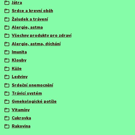
Játra
Srdce a krevní oběh
Žaludek a trávení
Alergie, astma
Všechny produkty pro zdraví
Alergie, astma, dýchání
Imunita
Klouby
Kůže
Ledviny
Srdeční onemocnění
Trávicí systém
Gynekologické potíže
Vitamíny
Cukrovka
Rakovina