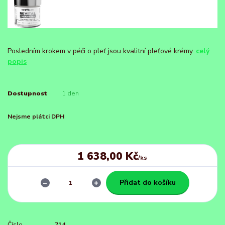
Posledním krokem v péči o pleť jsou kvalitní pleťové krémy.
celý
popis
Dostupnost
1 den
Nejsme plátci DPH
1 638,00 Kč
/
ks
Přidat do košíku
Číslo
714