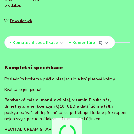
produktu:
Do oblíbených
Kompletní specifikace
Komentáře
0
Kompletní specifikace
Posledním krokem v péči o pleť jsou kvalitní pleťové krémy.
Kvalita je jen jedna!
Bambucké máslo, mandlový olej, vitamin E sukcinát,
dimethyldione, koenzym Q10, CBD
a další účinné látky
poskytnou Vaší pleti přesně to, co potřebuje. Budete překvapeni
nejen svým pocitem (dokonce i ráno!), ale i účinkem.
REVITAL CREAM STAR