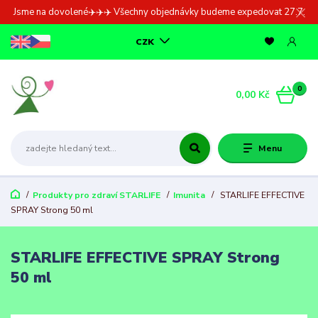
Jsme na dovolené✈️✈️✈️ Všechny objednávky budeme expedovat 27.7.
CZK
0
0,00 Kč
Menu
Produkty pro zdraví STARLIFE
Imunita
STARLIFE EFFECTIVE
SPRAY Strong 50 ml
STARLIFE EFFECTIVE SPRAY Strong
50 ml