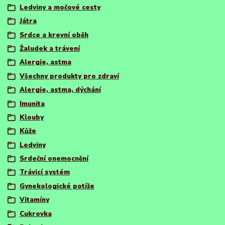
Ledviny a močové cesty
Játra
Srdce a krevní oběh
Žaludek a trávení
Alergie, astma
Všechny produkty pro zdraví
Alergie, astma, dýchání
Imunita
Klouby
Kůže
Ledviny
Srdeční onemocnění
Trávicí systém
Gynekologické potíže
Vitamíny
Cukrovka