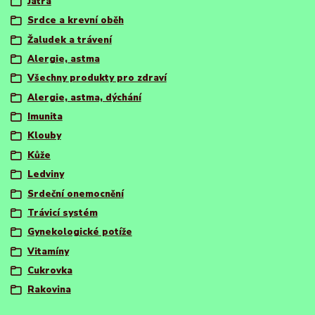
Játra
Srdce a krevní oběh
Žaludek a trávení
Alergie, astma
Všechny produkty pro zdraví
Alergie, astma, dýchání
Imunita
Klouby
Kůže
Ledviny
Srdeční onemocnění
Trávicí systém
Gynekologické potíže
Vitamíny
Cukrovka
Rakovina