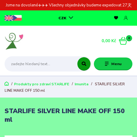
Jsme na dovolené✈️✈️✈️ Všechny objednávky budeme expedovat 27.7.
CZK
0
0,00 Kč
Menu
Produkty pro zdraví STARLIFE
Imunita
STARLIFE SILVER
LINE MAKE OFF 150 ml
STARLIFE SILVER LINE MAKE OFF 150
ml