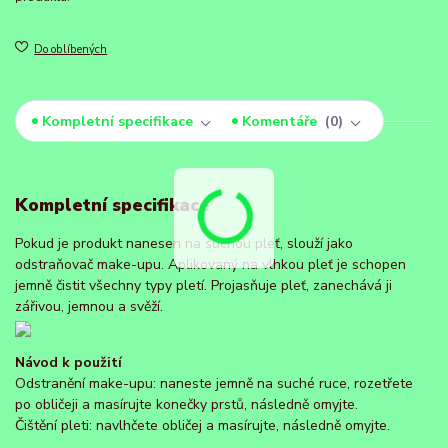
Do oblíbených
Kompletní specifikace
Komentáře
0
Kompletní specifikace
Pokud je produkt nanesen na suchou pleť, slouží jako
odstraňovač make-upu. Aplikovaný na vlhkou pleť je schopen
jemně čistit všechny typy pletí. Projasňuje pleť, zanechává ji
zářivou, jemnou a svěží.
Návod k použití
Odstranění make-upu: naneste jemně na suché ruce, rozetřete
po obličeji a masírujte konečky prstů, následně omyjte.
Čištění pleti: navlhčete obličej a masírujte, následně omyjte.