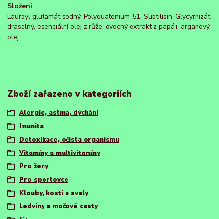
Složení
Lauroyl glutamát sodný, Polyquatenium-51, Subtilisin, Glycyrhizát
draselný, esenciální olej z růže, ovocný extrakt z papáji, arganový
olej.
Zboží zařazeno v kategoriích
Alergie, astma, dýchání
Imunita
Detoxikace, očista organismu
Vitamíny a multivitamíny
Pro ženy
Pro sportovce
Klouby, kosti a svaly
Ledviny a močové cesty