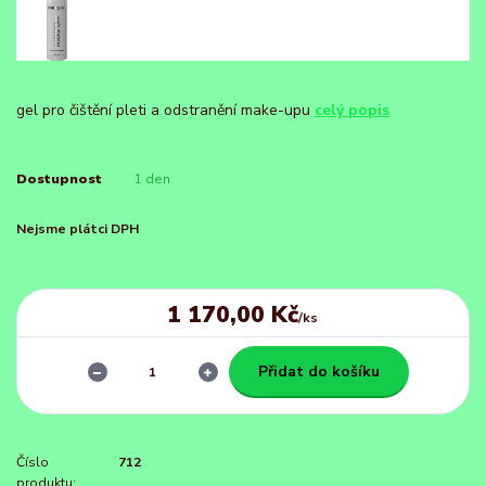
gel pro čištění pleti a odstranění make-upu
celý popis
Dostupnost
1 den
Nejsme plátci DPH
1 170,00 Kč
/
ks
Přidat do košíku
Číslo
712
produktu: