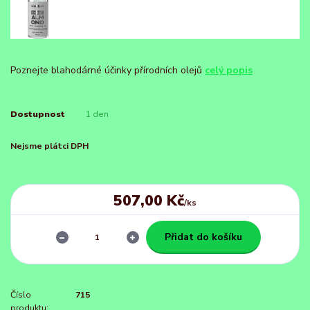
Poznejte blahodárné účinky přírodních olejů
celý popis
Dostupnost
1 den
Nejsme plátci DPH
507,00 Kč
/
ks
Přidat do košíku
Číslo
715
produktu: