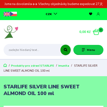
Jsme na dovolené✈️✈️✈️ Všechny objednávky budeme expedovat 27.7.
CZK
0
0,00 Kč
Menu
Produkty pro zdraví STARLIFE
Imunita
STARLIFE SILVER
LINE SWEET ALMOND OIL 100 ml
STARLIFE SILVER LINE SWEET
ALMOND OIL 100 ml