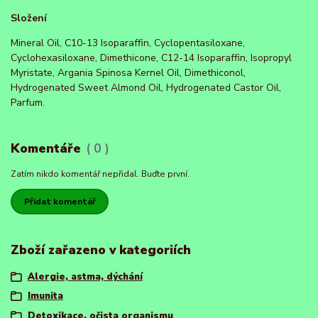
Složení
Mineral Oil, C10-13 Isoparaffin, Cyclopentasiloxane,
Cyclohexasiloxane, Dimethicone, C12-14 Isoparaffin, Isopropyl
Myristate, Argania Spinosa Kernel Oil, Dimethiconol,
Hydrogenated Sweet Almond Oil, Hydrogenated Castor Oil,
Parfum.
Komentáře
0
Zatím nikdo komentář nepřidal. Buďte první.
Přidat komentář
Zboží zařazeno v kategoriích
Alergie, astma, dýchání
Imunita
Detoxikace, očista organismu