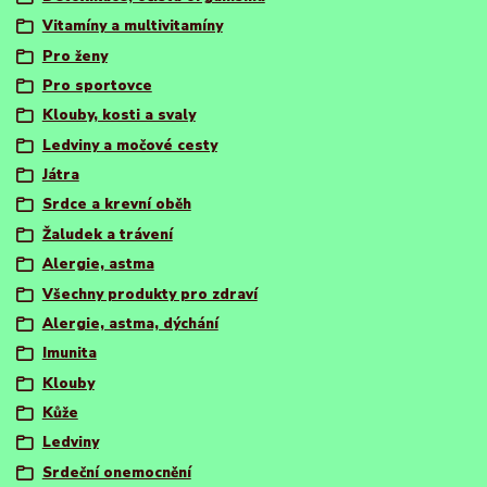
Vitamíny a multivitamíny
Pro ženy
Pro sportovce
Klouby, kosti a svaly
Ledviny a močové cesty
Játra
Srdce a krevní oběh
Žaludek a trávení
Alergie, astma
Všechny produkty pro zdraví
Alergie, astma, dýchání
Imunita
Klouby
Kůže
Ledviny
Srdeční onemocnění