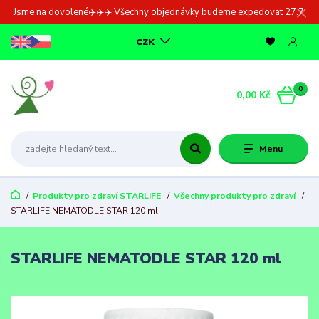
Jsme na dovolené✈️✈️✈️ Všechny objednávky budeme expedovat 27.7.
CZK
0
0,00 Kč
Menu
Produkty pro zdraví STARLIFE
Všechny produkty pro zdraví
STARLIFE NEMATODLE STAR 120 ml
STARLIFE NEMATODLE STAR 120 ml