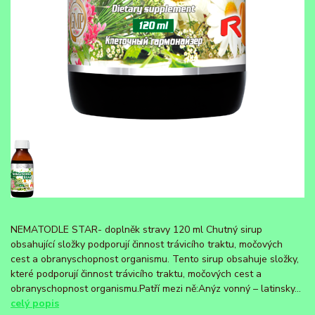
NEMATODLE STAR- doplněk stravy 120 ml Chutný sirup
obsahující složky podporují činnost trávicího traktu, močových
cest a obranyschopnost organismu. Tento sirup obsahuje složky,
které podporují činnost trávicího traktu, močových cest a
obranyschopnost organismu.Patří mezi ně:Anýz vonný – latinsky...
celý popis