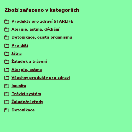
Zboží zařazeno v kategoriích
Produkty pro zdraví STARLIFE
Alergie, astma, dýchání
Detoxikace, očista organismu
Pro děti
Játra
Žaludek a trávení
Alergie, astma
Všechny produkty pro zdraví
Imunita
Trávicí systém
Žaludeční vředy
Detoxikace