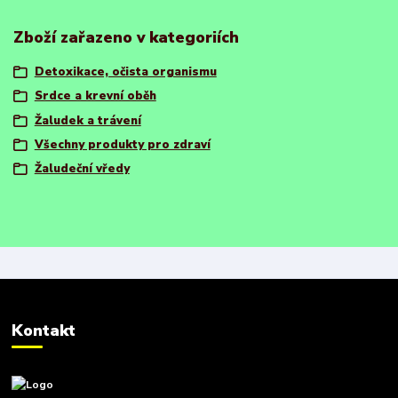
Zboží zařazeno v kategoriích
Detoxikace, očista organismu
Srdce a krevní oběh
Žaludek a trávení
Všechny produkty pro zdraví
Žaludeční vředy
Kontakt