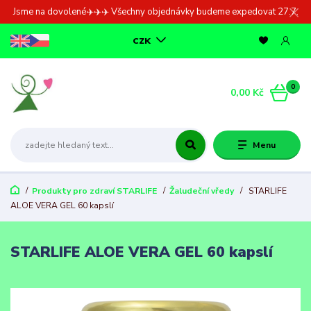
Jsme na dovolené✈️✈️✈️ Všechny objednávky budeme expedovat 27.7.
CZK
0
0,00 Kč
Menu
Produkty pro zdraví STARLIFE
Žaludeční vředy
STARLIFE
ALOE VERA GEL 60 kapslí
STARLIFE ALOE VERA GEL 60 kapslí