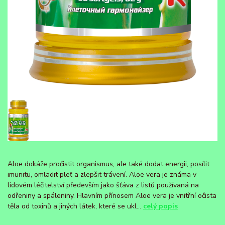
Aloe dokáže pročistit organismus, ale také dodat energii, posílit
imunitu, omladit pleť a zlepšit trávení. Aloe vera je známa v
lidovém léčitelství především jako šťáva z listů používaná na
odřeniny a spáleniny. Hlavním přínosem Aloe vera je vnitřní očista
těla od toxinů a jiných látek, které se ukl...
celý popis