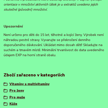
orientace v množství aktivních látek je u extraktů uvedeno jejich
skutečné (původní) množství.
Upozornění
Není určeno pro děti do 15 let, těhotné a kojící ženy. Výrobek není
náhradou pestré stravy. Vyvarujte se překročení denního
doporučeného dávkování. Ukládat mimo dosah dětí! Skladujte na
suchém a tmavém místě. Minimální trvanlivost do data uvedeného
údajem EXP na horní straně obalu.
Zboží zařazeno v kategoriích
Vitamíny a multivitamíny
Pro ženy
Pro muže
Kůže