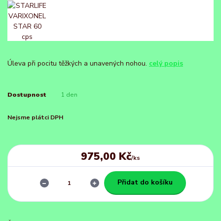
Úleva při pocitu těžkých a unavených nohou.
celý popis
Dostupnost
1 den
Nejsme plátci DPH
975,00 Kč
/
ks
Přidat do košíku