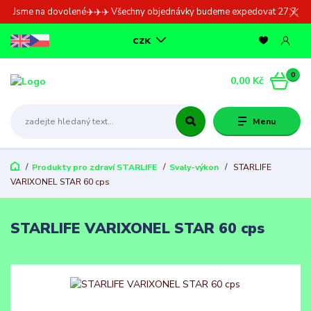
Jsme na dovolené✈️✈️✈️ Všechny objednávky budeme expedovat 27.7.
CZK
0
0,00 Kč
Menu
Produkty pro zdraví STARLIFE
Svaly-výkon
STARLIFE
VARIXONEL STAR 60 cps
STARLIFE VARIXONEL STAR 60 cps