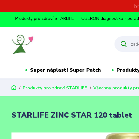
Js
Produkty pro zdraví STARLIFE
OBERON diagnostika - pora
Super náplasti Super Patch
Produkty
Produkty pro zdraví STARLIFE
Všechny produkty pro
STARLIFE ZINC STAR 120 tablet