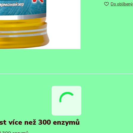
Do oblíbený
st více než 300 enzymů