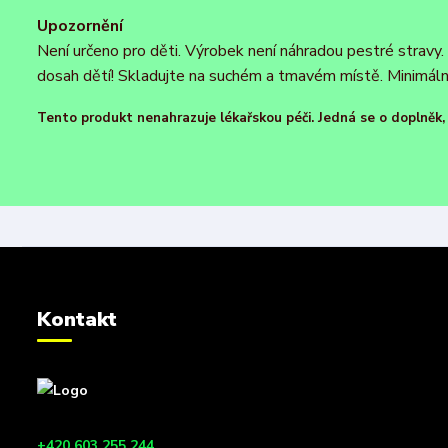
Upozornění
Není určeno pro děti. Výrobek není náhradou pestré strav
dosah dětí! Skladujte na suchém a tmavém místě. Minimáln
Tento produkt nenahrazuje lékařskou péči. Jedná se o doplněk, k
Kontakt
+420 603 255 244