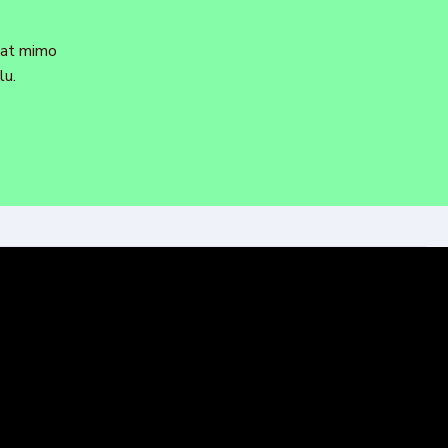
dat mimo
lu.