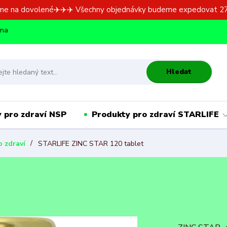
me na dovolené✈️✈️✈️ Všechny objednávky budeme expedovat 27
dna
Hledat
 pro zdraví NSP
Produkty pro zdraví STARLIFE
 zdraví
STARLIFE ZINC STAR 120 tablet