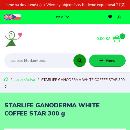
Jsme na dovolené✈️✈️✈️ Všechny objednávky budeme expedovat 27.7.
CZK
0
0,00 Kč
Menu
Luxusní káva
STARLIFE GANODERMA WHITE COFFEE STAR 300
g
STARLIFE GANODERMA WHITE
COFFEE STAR 300 g