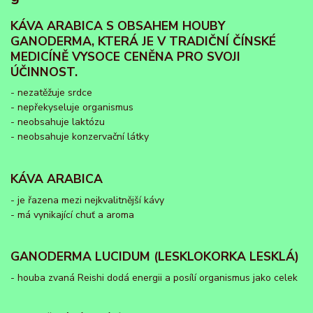
KÁVA ARABICA S OBSAHEM HOUBY
GANODERMA, KTERÁ JE V TRADIČNÍ ČÍNSKÉ
MEDICÍNĚ VYSOCE CENĚNA PRO SVOJI
ÚČINNOST.
- nezatěžuje srdce
- nepřekyseluje organismus
- neobsahuje laktózu
- neobsahuje konzervační látky
KÁVA ARABICA
- je řazena mezi nejkvalitnější kávy
- má vynikající chuť a aroma
GANODERMA LUCIDUM (LESKLOKORKA LESKLÁ)
- houba zvaná Reishi dodá energii a posílí organismus jako celek