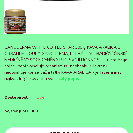
GANODERMA WHITE COFFEE STAR 300 g KÁVA ARABICA S
OBSAHEM HOUBY GANODERMA, KTERÁ JE V TRADIČNÍ ČÍNSKÉ
MEDICÍNĚ VYSOCE CENĚNA PRO SVOJI ÚČINNOST. - nezatěžuje
srdce- nepřekyseluje organismus- neobsahuje laktózu-
neobsahuje konzervační látky KÁVA ARABICA - je řazena mezi
nejkvalitnější kávy- má vyn...
celý popis
Dostupnost
1 den
Nejsme plátci DPH