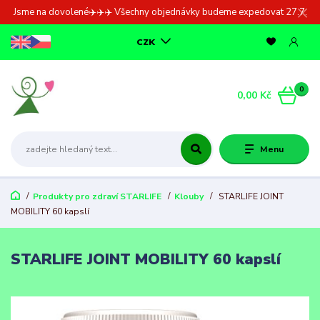
Jsme na dovolené✈️✈️✈️ Všechny objednávky budeme expedovat 27.7.
CZK
0
0,00 Kč
Menu
Produkty pro zdraví STARLIFE
Klouby
STARLIFE JOINT
MOBILITY 60 kapslí
STARLIFE JOINT MOBILITY 60 kapslí