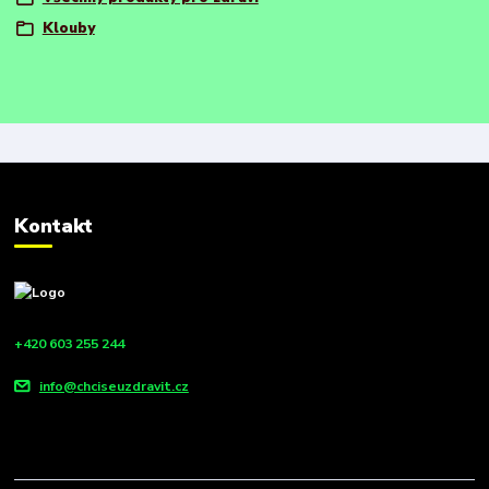
Klouby
Kontakt
+420 603 255 244
info@chciseuzdravit.cz