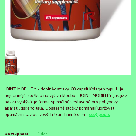
JOINT MOBILITY - doplněk stravy, 60 kapslí Kolagen typu II. je
nejúčinnější složkou na výživu kloubů. JOINT MOBILITY, jak již z
názvu vyplývá, je forma speciálně sestavená pro pohybový
aparát lidského těla. Obsažené složky pomáhají udržovat
optimální stav pojivových tkání.Lněné sem...
celý popis
Dostupnost
1 den