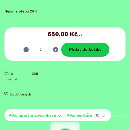
Nejsme plátci DPH
650,00 Kč
/
ks
Přidat do košíku
Číslo
238
produktu:
Do oblíbených
Kompletní specifikace
Komentáře
0