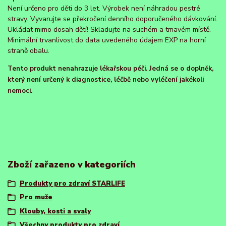
Není určeno pro děti do 3 let. Výrobek není náhradou pestré
stravy. Vyvarujte se překročení denního doporučeného dávkování.
Ukládat mimo dosah dětí! Skladujte na suchém a tmavém místě.
Minimální trvanlivost do data uvedeného údajem EXP na horní
straně obalu.
Tento produkt nenahrazuje lékařskou péči. Jedná se o doplněk,
který není určený k diagnostice, léčbě nebo vyléčení jakékoli
nemoci.
Zboží zařazeno v kategoriích
Produkty pro zdraví STARLIFE
Pro muže
Klouby, kosti a svaly
Všechny produkty pro zdraví