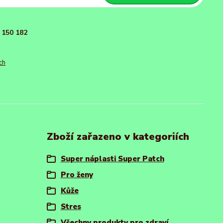
150 182
ch
Zboží zařazeno v kategoriích
Super náplasti Super Patch
Pro ženy
Kůže
Stres
Všechny produkty pro zdraví