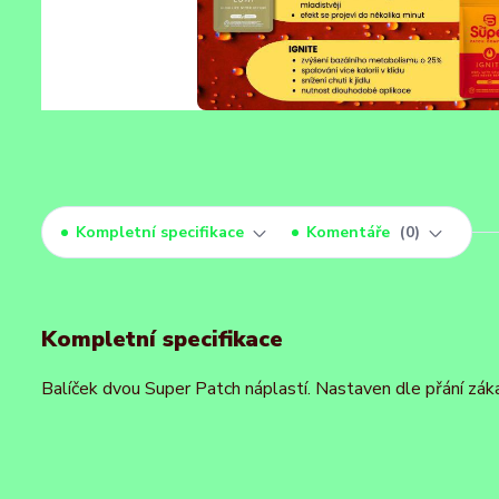
Kompletní specifikace
Komentáře
0
Kompletní specifikace
Balíček dvou Super Patch náplastí. Nastaven dle přání zák