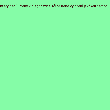
terý není určený k diagnostice, léčbě nebo vyléčení jakékoli nemoci.