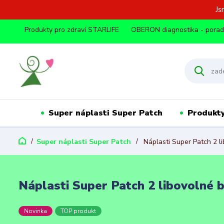
Js
Produkty pro zdraví STARLIFE
OBERON diagnostika - pora
Super náplasti Super Patch
Produkty
Super náplasti Super Patch
Náplasti Super Patch 2 li
Náplasti Super Patch 2 libovolné b
Novinka
TOP produkt