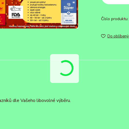
Číslo produktu:
Do oblíbený
azníků dle Vašeho libovolné výběru.