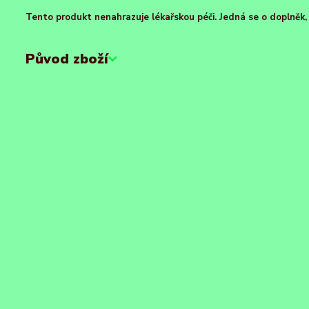
Tento produkt nenahrazuje lékařskou péči. Jedná se o doplněk, k
Původ zboží