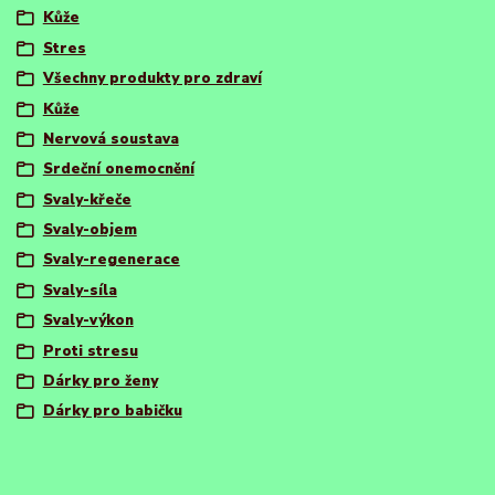
Kůže
Stres
Všechny produkty pro zdraví
Kůže
Nervová soustava
Srdeční onemocnění
Svaly-křeče
Svaly-objem
Svaly-regenerace
Svaly-síla
Svaly-výkon
Proti stresu
Dárky pro ženy
Dárky pro babičku