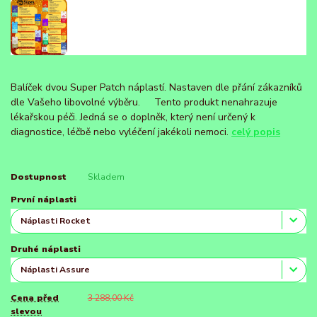
Balíček dvou Super Patch náplastí. Nastaven dle přání zákazníků
dle Vašeho libovolné výběru. Tento produkt nenahrazuje
lékařskou péči. Jedná se o doplněk, který není určený k
diagnostice, léčbě nebo vyléčení jakékoli nemoci.
celý popis
Dostupnost
Skladem
První náplasti
Druhé náplasti
Cena před
3 288,00 Kč
slevou