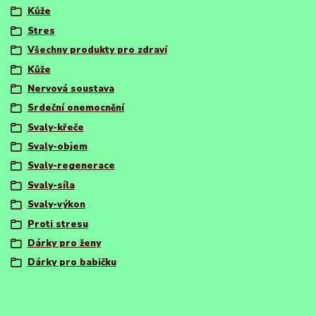
Kůže
Stres
Všechny produkty pro zdraví
Kůže
Nervová soustava
Srdeční onemocnění
Svaly-křeče
Svaly-objem
Svaly-regenerace
Svaly-síla
Svaly-výkon
Proti stresu
Dárky pro ženy
Dárky pro babičku