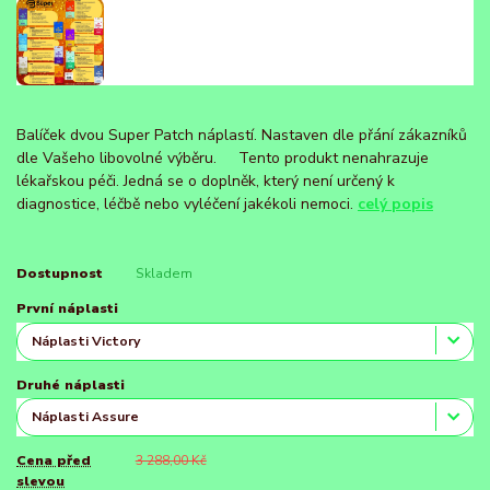
Balíček dvou Super Patch náplastí. Nastaven dle přání zákazníků
dle Vašeho libovolné výběru. Tento produkt nenahrazuje
lékařskou péči. Jedná se o doplněk, který není určený k
diagnostice, léčbě nebo vyléčení jakékoli nemoci.
celý popis
Dostupnost
Skladem
První náplasti
Druhé náplasti
Cena před
3 288,00 Kč
slevou