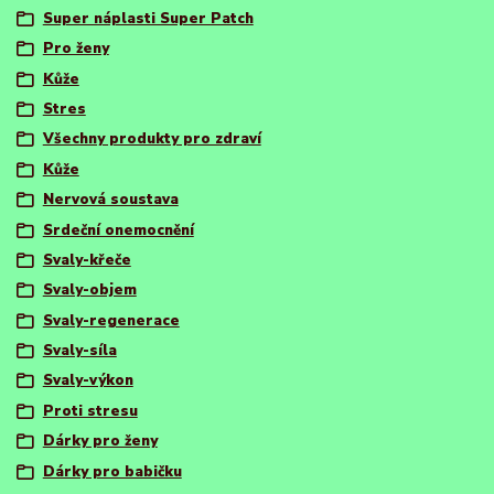
Super náplasti Super Patch
Pro ženy
Kůže
Stres
Všechny produkty pro zdraví
Kůže
Nervová soustava
Srdeční onemocnění
Svaly-křeče
Svaly-objem
Svaly-regenerace
Svaly-síla
Svaly-výkon
Proti stresu
Dárky pro ženy
Dárky pro babičku