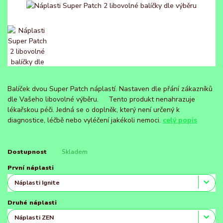
Balíček dvou Super Patch náplastí. Nastaven dle přání zákazníků
dle Vašeho libovolné výběru. Tento produkt nenahrazuje
lékařskou péči. Jedná se o doplněk, který není určený k
diagnostice, léčbě nebo vyléčení jakékoli nemoci.
celý popis
Dostupnost
Skladem
První náplasti
Druhé náplasti