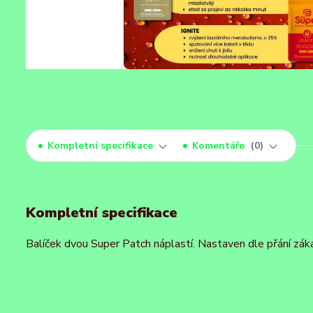
Kompletní specifikace
Komentáře
0
Kompletní specifikace
Balíček dvou Super Patch náplastí. Nastaven dle přání zák