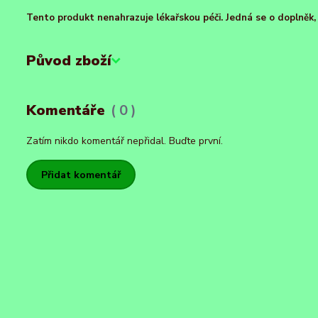
Tento produkt nenahrazuje lékařskou péči. Jedná se o doplněk, k
Původ zboží
Komentáře
0
Zatím nikdo komentář nepřidal. Buďte první.
Přidat komentář