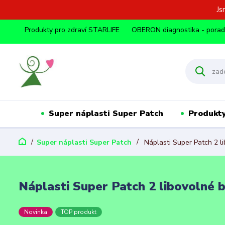
Js
Produkty pro zdraví STARLIFE
OBERON diagnostika - pora
Super náplasti Super Patch
Produkty
Super náplasti Super Patch
Náplasti Super Patch 2 li
Náplasti Super Patch 2 libovolné b
Novinka
TOP produkt