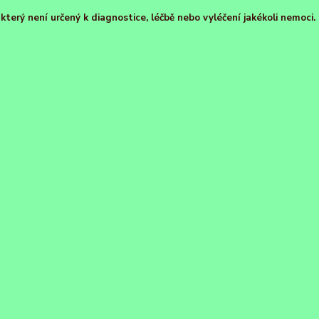
terý není určený k diagnostice, léčbě nebo vyléčení jakékoli nemoci.