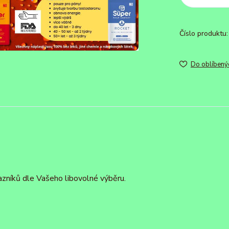
Číslo produktu:
Do oblíbený
azníků dle Vašeho libovolné výběru.