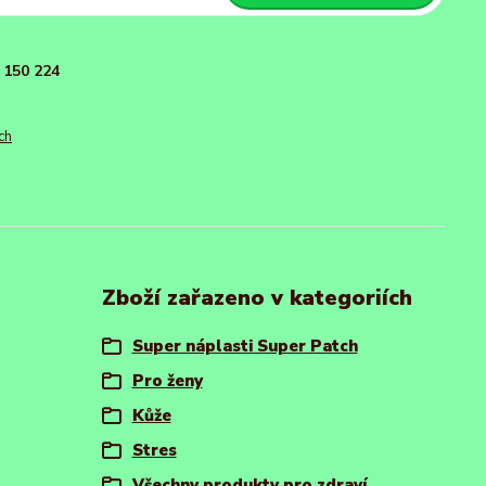
150 224
ch
Zboží zařazeno v kategoriích
Super náplasti Super Patch
Pro ženy
Kůže
Stres
Všechny produkty pro zdraví