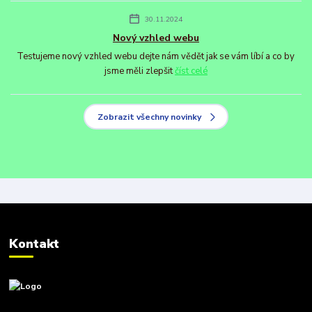
30.11.2024
Nový vzhled webu
Testujeme nový vzhled webu dejte nám vědět jak se vám líbí a co by
jsme měli zlepšit
číst celé
Zobrazit všechny novinky
Kontakt