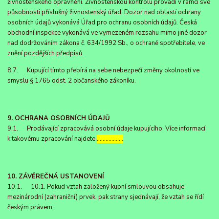
živnostenského oprávnění. Živnostenskou kontrolu provádí v rámci své
působnosti příslušný živnostenský úřad. Dozor nad oblastí ochrany
osobních údajů vykonává Úřad pro ochranu osobních údajů. Česká
obchodní inspekce vykonává ve vymezeném rozsahu mimo jiné dozor
nad dodržováním zákona č. 634/1992 Sb., o ochraně spotřebitele, ve
znění pozdějších předpisů.
8.7. Kupující tímto přebírá na sebe nebezpečí změny okolností ve
smyslu § 1765 odst. 2 občanského zákoníku.
9. OCHRANA OSOBNÍCH ÚDAJŮ
9.1. Prodávající zpracovává osobní údaje kupujícího. Více informací
k takovému zpracování najdete
………………
10. ZÁVĚREČNÁ USTANOVENÍ
10.1. 10.1. Pokud vztah založený kupní smlouvou obsahuje
mezinárodní (zahraniční) prvek, pak strany sjednávají, že vztah se řídí
českým právem.