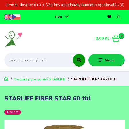
Jsme na dovolené✈️✈️✈️ Všechny objednávky budeme expedovat 27.7.
CZK
0
0,00 Kč
Menu
Produkty pro zdraví STARLIFE
STARLIFE FIBER STAR 60 tbl
STARLIFE FIBER STAR 60 tbl
Novinka