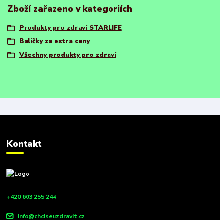
Zboží zařazeno v kategoriích
Produkty pro zdraví STARLIFE
Balíčky za extra ceny
Všechny produkty pro zdraví
Kontakt
+420 603 255 244
info@chciseuzdravit.cz