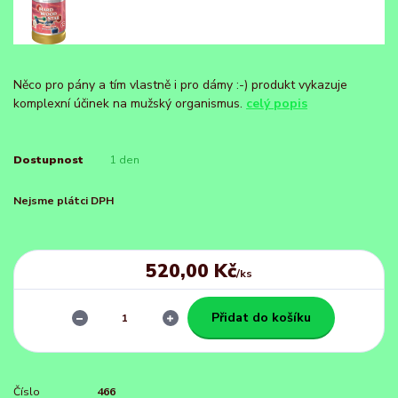
Něco pro pány a tím vlastně i pro dámy :-) produkt vykazuje
komplexní účinek na mužský organismus.
celý popis
Dostupnost
1 den
Nejsme plátci DPH
520,00 Kč
/
ks
Přidat do košíku
Číslo
466