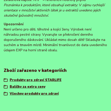
Poznámka k produktům, které obsahují extrakty: V zájmu rychlejší
orientace v množství aktivních látek je u extraktů uvedeno jejich
skutečné (původní) množství.
Upozornění
Není určeno pro děti, těhotné a kojící ženy. Výrobek není
náhradou pestré stravy. Vyvarujte se překročení denního
doporučeného dávkování. Ukládat mimo dosah dětí! Skladujte na
suchém a tmavém místě. Minimální trvanlivost do data uvedeného
údajem EXP na horní straně obalu.
Zboží zařazeno v kategoriích
Produkty pro zdraví STARLIFE
Balíčky za extra ceny
Všechny produkty pro zdraví