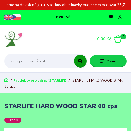
Jsme na dovolené✈️✈️✈️ Všechny objednávky budeme expedovat 27.7.
CZK
0
0,00 Kč
Menu
Produkty pro zdraví STARLIFE
STARLIFE HARD WOOD STAR
60 cps
STARLIFE HARD WOOD STAR 60 cps
Novinka