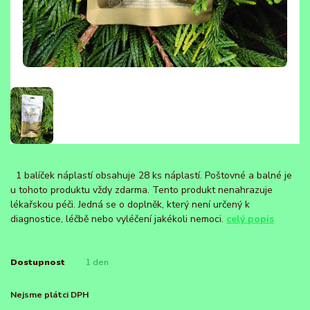
1 balíček náplastí obsahuje 28 ks náplastí. Poštovné a balné je
u tohoto produktu vždy zdarma. Tento produkt nenahrazuje
lékařskou péči. Jedná se o doplněk, který není určený k
diagnostice, léčbě nebo vyléčení jakékoli nemoci.
celý popis
Dostupnost
1 den
Nejsme plátci DPH