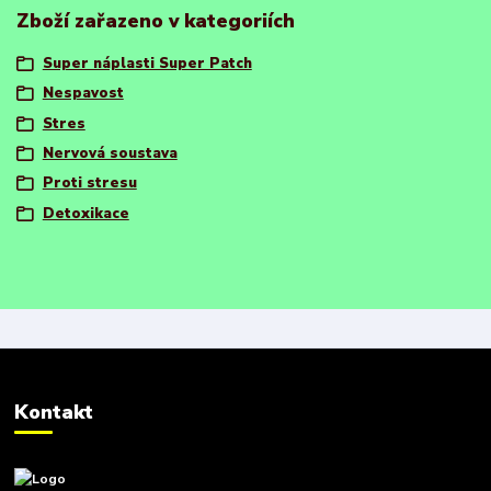
Zboží zařazeno v kategoriích
Super náplasti Super Patch
Nespavost
Stres
Nervová soustava
Proti stresu
Detoxikace
Kontakt