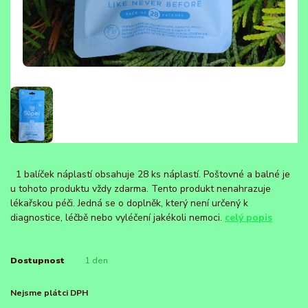
1 balíček náplastí obsahuje 28 ks náplastí. Poštovné a balné je
u tohoto produktu vždy zdarma. Tento produkt nenahrazuje
lékařskou péči. Jedná se o doplněk, který není určený k
diagnostice, léčbě nebo vyléčení jakékoli nemoci.
celý popis
Dostupnost
1 den
Nejsme plátci DPH