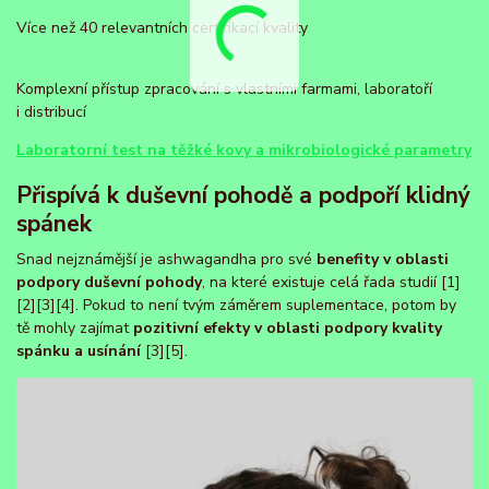
Více než 40 relevantních certifikací kvality
Komplexní přístup zpracování s vlastními farmami, laboratoří
i distribucí
Laboratorní test na těžké kovy a mikrobiologické parametry
Přispívá k duševní pohodě a podpoří klidný
spánek
Snad nejznámější je ashwagandha pro své
benefity v oblasti
podpory duševní pohody
, na které existuje celá řada studií [1]
[2][3][4]. Pokud to není tvým záměrem suplementace, potom by
tě mohly zajímat
pozitivní efekty v oblasti podpory kvality
spánku a usínání
[3][5].