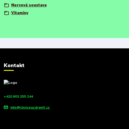
Nervová soustava
Vitamíny
Kontakt
+420 603 255 244
info@chciseuzdravit.cz