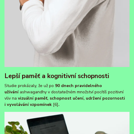
Lepší paměť a kognitivní schopnosti
Studie prokázaly, že už po
90 dnech pravidelného
užívání
ashwagandhy v dostatečném množství pocítíš pozitivní
vliv na
vizuální paměť, schopnost učení, udržení pozornosti
i vyvolávání vzpomínek
[6]
.