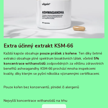
Extra účinný extrakt KSM‑66
Každá kapsle obsahuje
pouze prášek z kořene
. Ten díky šetrné
extrakci obsahuje plné spektrum bioaktivních látek, včetně
5%
koncentrace withanolidů
zodpovědných za většinu zdravotních
benefitů ashwagandhy. KSM‑66 prochází mnoha inspekcemi
kvality, díky kterým se pyšní několika významnými certifikacemi.
Pouze kořen bez konzervantů, plnidel či alergenů
Nejvyšší koncentrace withanolidů na trhu